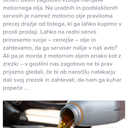
motornega olja. Na uradnih in pooblaščenih
servisih je namreč motorno olje praviloma
precej dražje od tistega, ki ga lahko kupimo v
prosti prodaji. Lahko na redni servis
prinesemo svoje – cenejše – olje in
zahtevamo, da ga serviser nalije v naš avto?
Ali pa je morda z motornim oljem enako kot z
zrezki – v gostilni nas zagotovo ne bi prav
prijazno gledali, če bi ob naročilu natakarju
dali svoj zrezek in zahtevali, da nam ga kuhar
popeče …