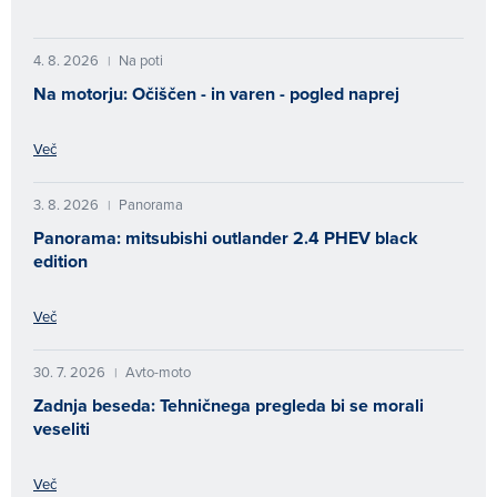
4. 8. 2026
Na poti
|
Na motorju: Očiščen - in varen - pogled naprej
Več
3. 8. 2026
Panorama
|
Panorama: mitsubishi outlander 2.4 PHEV black
edition
Več
30. 7. 2026
Avto-moto
|
Zadnja beseda: Tehničnega pregleda bi se morali
veseliti
Več