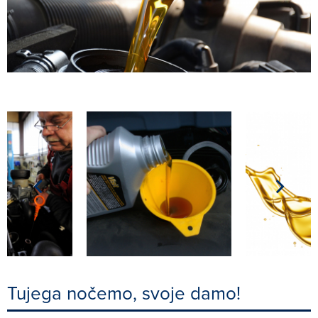
Tujega nočemo, svoje damo!