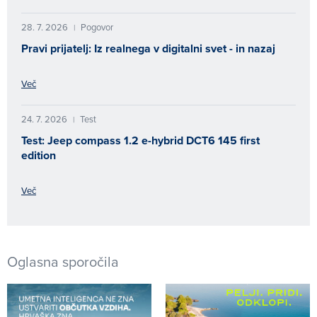
28. 7. 2026
Pogovor
|
Pravi prijatelj: Iz realnega v digitalni svet - in nazaj
Več
24. 7. 2026
Test
|
Test: Jeep compass 1.2 e-hybrid DCT6 145 first
edition
Več
Oglasna sporočila