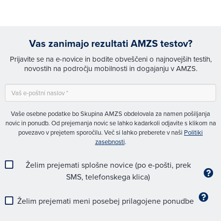
Vas zanimajo rezultati AMZS testov?
Prijavite se na e-novice in bodite obveščeni o najnovejših testih,
novostih na področju mobilnosti in dogajanju v AMZS.
Vaše osebne podatke bo Skupina AMZS obdelovala za namen pošiljanja
novic in ponudb. Od prejemanja novic se lahko kadarkoli odjavite s klikom na
povezavo v prejetem sporočilu. Več si lahko preberete v naši
Politiki
zasebnosti
.
Želim prejemati splošne novice (po e-pošti, prek
SMS, telefonskega klica)
Želim prejemati meni posebej prilagojene ponudbe