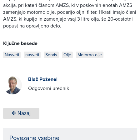
akcija, pri kateri članom AMZS, ki v poslovnih enotah AMZS
zamenjajo motorno olje, podarijo oljni filter. Hkrati imajo člani
AMZS, ki kupijo in zamenjajo vsaj 3 litre olja, še 20-odstotni
popust na opravljeno delo.
Ključne besede
Nasveti
nasveti
Servis
Olje
Motorno olje
Blaž Poženel
Odgovorni urednik
Nazaj
Povezane vsebine