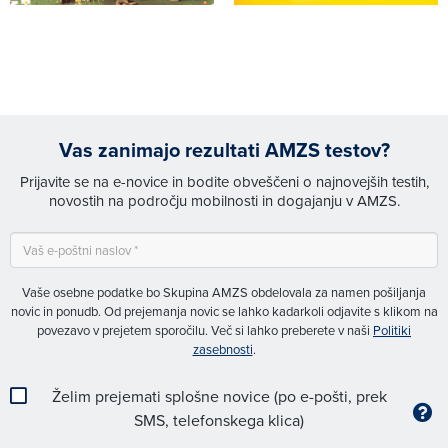
Vas zanimajo rezultati AMZS testov?
Prijavite se na e-novice in bodite obveščeni o najnovejših testih,
novostih na področju mobilnosti in dogajanju v AMZS.
Vaše osebne podatke bo Skupina AMZS obdelovala za namen pošiljanja
novic in ponudb. Od prejemanja novic se lahko kadarkoli odjavite s klikom na
povezavo v prejetem sporočilu. Več si lahko preberete v naši
Politiki
zasebnosti
.
Želim prejemati splošne novice (po e-pošti, prek
SMS, telefonskega klica)