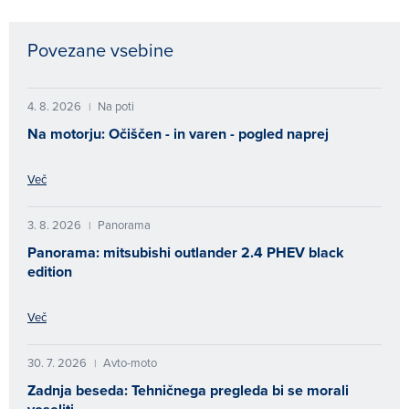
Povezane vsebine
4. 8. 2026
Na poti
|
Na motorju: Očiščen - in varen - pogled naprej
Več
3. 8. 2026
Panorama
|
Panorama: mitsubishi outlander 2.4 PHEV black
edition
Več
30. 7. 2026
Avto-moto
|
Zadnja beseda: Tehničnega pregleda bi se morali