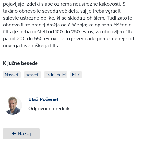
pojavljajo izdelki slabe oziroma neustrezne kakovosti. S
takšno obnovo je seveda več dela, saj je treba vgraditi
satovje ustrezne oblike, ki se sklada z ohišjem. Tudi zato je
obnova filtra precej dražja od čiščenja; za opisano čiščenje
filtra je treba odšteti od 100 do 250 evrov, za obnovljen filter
pa od 200 do 550 evrov – a to je vendarle precej ceneje od
novega tovarniškega filtra.
Ključne besede
Nasveti
nasveti
Trdni delci
Filtri
Blaž Poženel
Odgovorni urednik
Nazaj