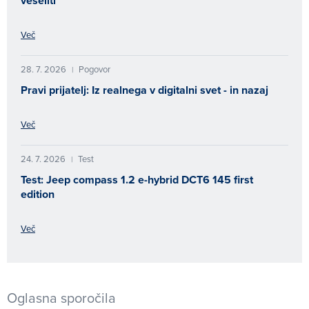
veseliti
Več
28. 7. 2026
Pogovor
|
Pravi prijatelj: Iz realnega v digitalni svet - in nazaj
Več
24. 7. 2026
Test
|
Test: Jeep compass 1.2 e-hybrid DCT6 145 first
edition
Več
Oglasna sporočila