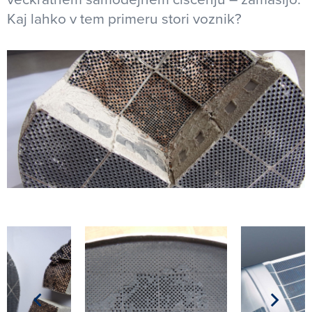
Kaj lahko v tem primeru stori voznik?