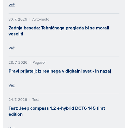
Več
30. 7. 2026
Avto-moto
|
Zadnja beseda: Tehničnega pregleda bi se morali
veseliti
Več
28. 7. 2026
Pogovor
|
Pravi prijatelj: Iz realnega v digitalni svet - in nazaj
Več
24. 7. 2026
Test
|
Test: Jeep compass 1.2 e-hybrid DCT6 145 first
edition