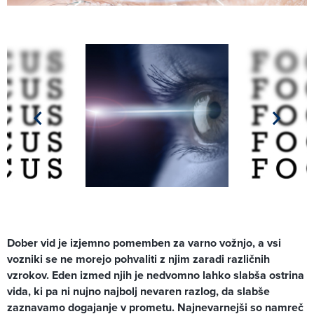
Dober vid je izjemno pomemben za varno vožnjo, a vsi
vozniki se ne morejo pohvaliti z njim zaradi različnih
vzrokov. Eden izmed njih je nedvomno lahko slabša ostrina
vida, ki pa ni nujno najbolj nevaren razlog, da slabše
zaznavamo dogajanje v prometu. Najnevarnejši so namreč