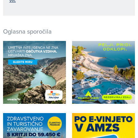
Več
Oglasna sporočila