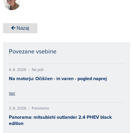
Nazaj
Povezane vsebine
4. 8. 2026
Na poti
|
Na motorju: Očiščen - in varen - pogled naprej
Več
3. 8. 2026
Panorama
|
Panorama: mitsubishi outlander 2.4 PHEV black
edition