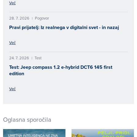
Več
28. 7. 2026
Pogovor
|
Pravi prijatelj: Iz realnega v digitalni svet - in nazaj
Več
24. 7. 2026
Test
|
Test: Jeep compass 1.2 e-hybrid DCT6 145 first
edition
Več
Oglasna sporočila