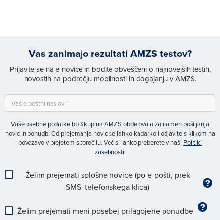
Vas zanimajo rezultati AMZS testov?
Prijavite se na e-novice in bodite obveščeni o najnovejših testih,
novostih na področju mobilnosti in dogajanju v AMZS.
Vaše osebne podatke bo Skupina AMZS obdelovala za namen pošiljanja
novic in ponudb. Od prejemanja novic se lahko kadarkoli odjavite s klikom na
povezavo v prejetem sporočilu. Več si lahko preberete v naši
Politiki
zasebnosti
.
Želim prejemati splošne novice (po e-pošti, prek
SMS, telefonskega klica)
Želim prejemati meni posebej prilagojene ponudbe