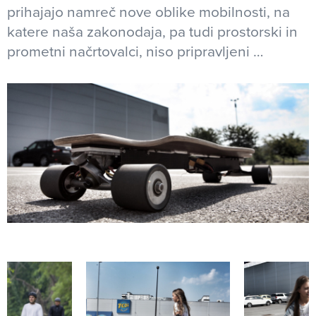
prihajajo namreč nove oblike mobilnosti, na
katere naša zakonodaja, pa tudi prostorski in
prometni načrtovalci, niso pripravljeni …