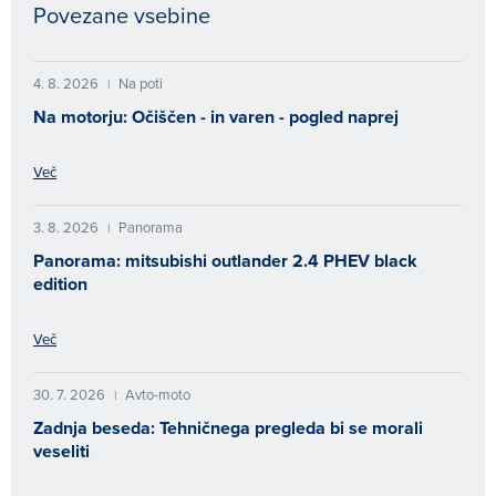
Povezane vsebine
4. 8. 2026
Na poti
|
Na motorju: Očiščen - in varen - pogled naprej
Več
3. 8. 2026
Panorama
|
Panorama: mitsubishi outlander 2.4 PHEV black
edition
Več
30. 7. 2026
Avto-moto
|
Zadnja beseda: Tehničnega pregleda bi se morali
veseliti