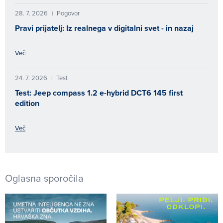
28. 7. 2026
Pogovor
|
Pravi prijatelj: Iz realnega v digitalni svet - in nazaj
Več
24. 7. 2026
Test
|
Test: Jeep compass 1.2 e-hybrid DCT6 145 first
edition
Več
Oglasna sporočila