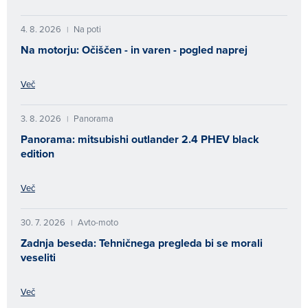
4. 8. 2026
Na poti
|
Na motorju: Očiščen - in varen - pogled naprej
Več
3. 8. 2026
Panorama
|
Panorama: mitsubishi outlander 2.4 PHEV black
edition
Več
30. 7. 2026
Avto-moto
|
Zadnja beseda: Tehničnega pregleda bi se morali
veseliti
Več