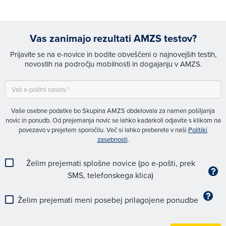
Vas zanimajo rezultati AMZS testov?
Prijavite se na e-novice in bodite obveščeni o najnovejših testih,
novostih na področju mobilnosti in dogajanju v AMZS.
Vaše osebne podatke bo Skupina AMZS obdelovala za namen pošiljanja
novic in ponudb. Od prejemanja novic se lahko kadarkoli odjavite s klikom na
povezavo v prejetem sporočilu. Več si lahko preberete v naši
Politiki
zasebnosti
.
Želim prejemati splošne novice (po e-pošti, prek
SMS, telefonskega klica)
Želim prejemati meni posebej prilagojene ponudbe