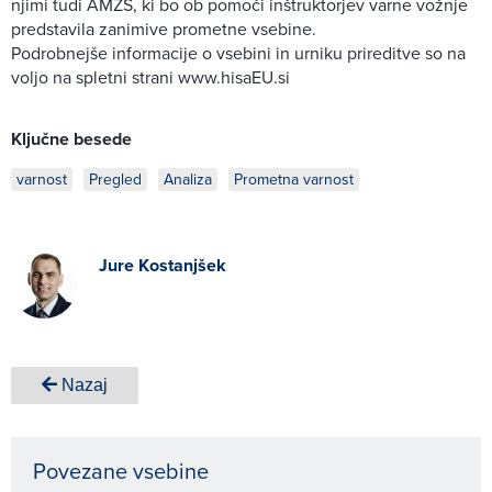
njimi tudi AMZS, ki bo ob pomoči inštruktorjev varne vožnje
predstavila zanimive prometne vsebine.
Podrobnejše informacije o vsebini in urniku prireditve so na
voljo na spletni strani www.hisaEU.si
Ključne besede
varnost
Pregled
Analiza
Prometna varnost
Jure Kostanjšek
Nazaj
Povezane vsebine