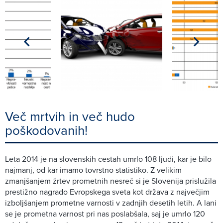
Več mrtvih in več hudo
poškodovanih!
Leta 2014 je na slovenskih cestah umrlo 108 ljudi, kar je bilo
najmanj, od kar imamo tovrstno statistiko. Z velikim
zmanjšanjem žrtev prometnih nesreč si je Slovenija prislužila
prestižno nagrado Evropskega sveta kot država z največjim
izboljšanjem prometne varnosti v zadnjih desetih letih. A lani
se je prometna varnost pri nas poslabšala, saj je umrlo 120