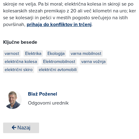
skiroje ne velja. Pa bi moral; električna kolesa in skiroji se po
kolesarskih stezah premikajo z 20 ali več kilometri na uro; ker
se se kolesarji in pešci v mestih pogosto srečujejo na istih
površinah,
prihaja do konfliktov in trčenj
.
Ključne besede
varnost
Elektrika
Ekologija
varna mobilnost
električna kolesa
Elektromobilnost
varna vožnja
električni skiro
električni avtomobili
Blaž Poženel
Odgovorni urednik
Nazaj