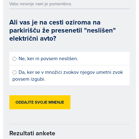
Vaše mnenje nam je pomembno.
Ali vas je na cesti oziroma na
parkirišču že presenetil "neslišen"
električni avto?
Ne, ker ni povsem neslišen.
Da, ker se v množici zvokov njegov umetni zvok
povsem izgubi.
Rezultati ankete