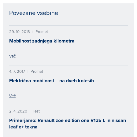
Povezane vsebine
29. 10. 2018
Promet
|
Mobilnost zadnjega kilometra
Več
4. 7. 2017
Promet
|
Električna mobilnost – na dveh kolesih
Več
2. 4. 2020
Test
|
Primerjamo: Renault zoe edition one R135 L in nissan
leaf e+ tekna