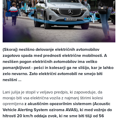
(Skoraj) neslišno delovanje električnih avtomobilov
zagotovo spada med prednosti električne mobilnosti. A
neslišen pogon električnih avtomobilov ima veliko
pomanjkljivost - pešci in kolesarji ga ne slišijo, kar je lahko
zelo nevarno. Zato električni avtomobili ne smejo biti
neslišni …
Lani julija je stopil v veljavo predpis, ki zapoveduje, da
morajo biti vsa električna vozila z najmanj štirimi kolesi
opremljena
z akustičnim opozorilnim sistemom (Acoustic
Vehicle Alerting System oziroma AVAS), ki med vožnjo do
hitrosti 20 km/h oddaja zvok, ki ne sme biti tišji od 56