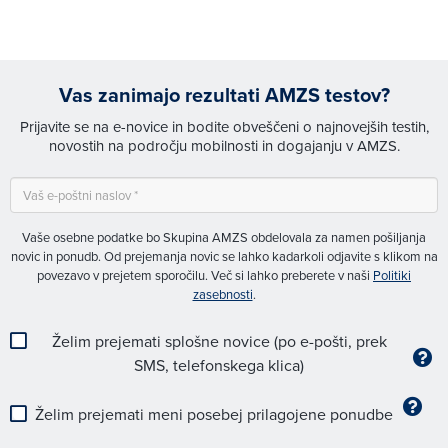
Vas zanimajo rezultati AMZS testov?
Prijavite se na e-novice in bodite obveščeni o najnovejših testih,
novostih na področju mobilnosti in dogajanju v AMZS.
Vaše osebne podatke bo Skupina AMZS obdelovala za namen pošiljanja
novic in ponudb. Od prejemanja novic se lahko kadarkoli odjavite s klikom na
povezavo v prejetem sporočilu. Več si lahko preberete v naši
Politiki
zasebnosti
.
Želim prejemati splošne novice (po e-pošti, prek
SMS, telefonskega klica)
Želim prejemati meni posebej prilagojene ponudbe