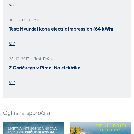
Več
30. 1. 2019
Test
|
Test: Hyundai kona electric impression (64 kWh)
Več
28. 10. 2017
Test, Doživetja
|
Z Goričkega v Piran. Na elektriko.
Več
Oglasna sporočila