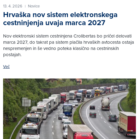
13. 4. 2026
Novice
|
Hrvaška nov sistem elektronskega
cestninjenja uvaja marca 2027
Nov elektronski sistem cestninjena Crolibertas bo pričel delovati
marca 2027, do takrat pa sistem plačila hrvaških avtocesta ostaja
nespremenjen in še vedno poteka klasično na cestninskih
postajah.
Več