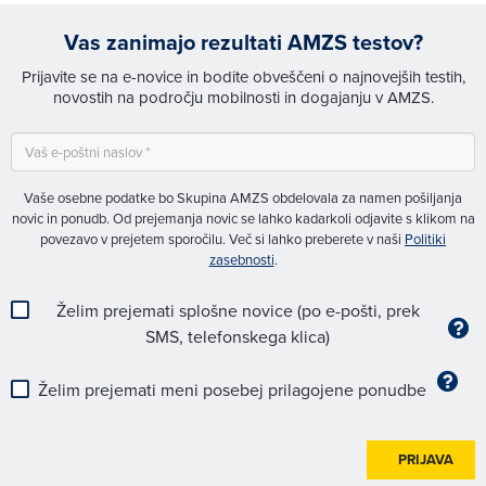
Vas zanimajo rezultati AMZS testov?
Prijavite se na e-novice in bodite obveščeni o najnovejših testih,
novostih na področju mobilnosti in dogajanju v AMZS.
Vaše osebne podatke bo Skupina AMZS obdelovala za namen pošiljanja
novic in ponudb. Od prejemanja novic se lahko kadarkoli odjavite s klikom na
povezavo v prejetem sporočilu. Več si lahko preberete v naši
Politiki
zasebnosti
.
Želim prejemati splošne novice (po e-pošti, prek
SMS, telefonskega klica)
Želim prejemati meni posebej prilagojene ponudbe
PRIJAVA