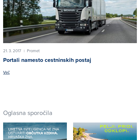
21. 3. 2017
Promet
|
Portali namesto cestninskih postaj
Več
Oglasna sporočila