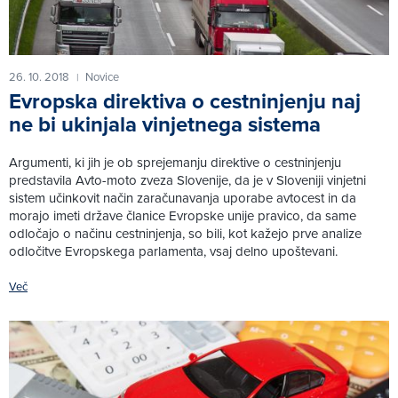
26. 10. 2018
Novice
|
Evropska direktiva o cestninjenju naj
ne bi ukinjala vinjetnega sistema
Argumenti, ki jih je ob sprejemanju direktive o cestninjenju
predstavila Avto-moto zveza Slovenije, da je v Sloveniji vinjetni
sistem učinkovit način zaračunavanja uporabe avtocest in da
morajo imeti države članice Evropske unije pravico, da same
odločajo o načinu cestninjenja, so bili, kot kažejo prve analize
odločitve Evropskega parlamenta, vsaj delno upoštevani.
Več