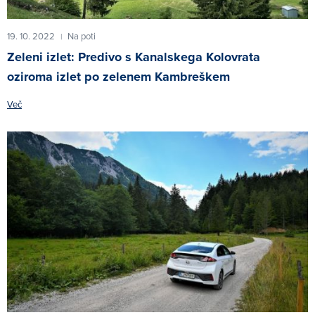
19. 10. 2022
Na poti
|
Zeleni izlet: Predivo s Kanalskega Kolovrata
oziroma izlet po zelenem Kambreškem
Več