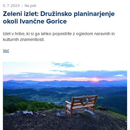
5. 7. 2023
Na poti
|
Zeleni izlet: Družinsko planinarjenje
okoli Ivančne Gorice
Izlet v hribe, ki si ga lahko popestrite z ogledom naravnih in
kulturnih znamenitosti.
Več