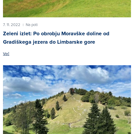
7. 11. 2022
Na poti
|
Zeleni izlet: Po obrobju Moravške doline od
Gradiškega jezera do Limbarske gore
Več