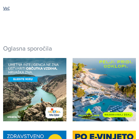
Več
Oglasna sporočila