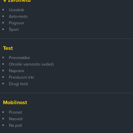
Uvodnik
Avto-moto
Pogovor
Šport
Test
Pnevmatike
Otroški varnostni sedeži
Naprave
Preskusni trki
Drugi testi
Mobilnost
Promet
Nasveti
Na poti