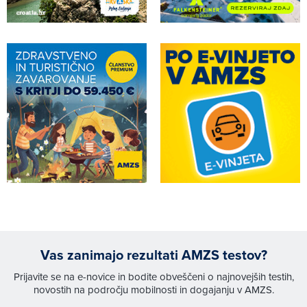
Vas zanimajo rezultati AMZS testov?
Prijavite se na e-novice in bodite obveščeni o najnovejših testih,
novostih na področju mobilnosti in dogajanju v AMZS.