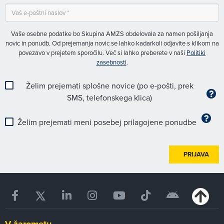
Vaše osebne podatke bo Skupina AMZS obdelovala za namen pošiljanja
novic in ponudb. Od prejemanja novic se lahko kadarkoli odjavite s klikom na
povezavo v prejetem sporočilu. Več si lahko preberete v naši
Politiki
zasebnosti
.
Želim prejemati splošne novice (po e-pošti, prek
SMS, telefonskega klica)
Želim prejemati meni posebej prilagojene ponudbe
PRIJAVA
V žarometu