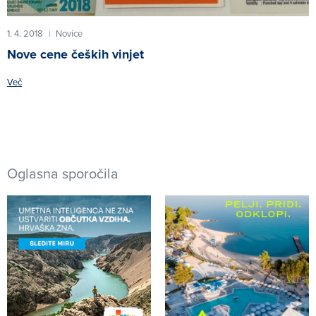
1. 4. 2018
Novice
|
Nove cene čeških vinjet
Več
Oglasna sporočila