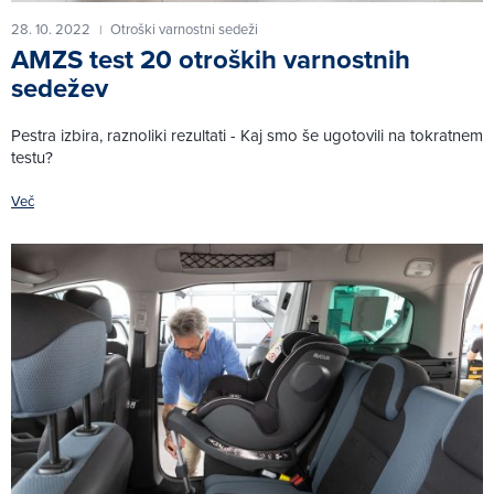
28. 10. 2022
Otroški varnostni sedeži
|
AMZS test 20 otroških varnostnih
sedežev
Pestra izbira, raznoliki rezultati - Kaj smo še ugotovili na tokratnem
testu?
Več