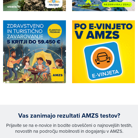
Vas zanimajo rezultati AMZS testov?
Prijavite se na e-novice in bodite obveščeni o najnovejših testih,
novostih na področju mobilnosti in dogajanju v AMZS.