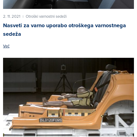
2. 11. 2021
Otroški varnostni sedeži
|
Nasveti za varno uporabo otroškega varnostnega
sedeža
Več