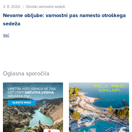
3. 11. 2020
Otroški varnostni sedeži
|
Nevarne obljube: varnostni pas namesto otroškega
sedeža
Več
Oglasna sporočila