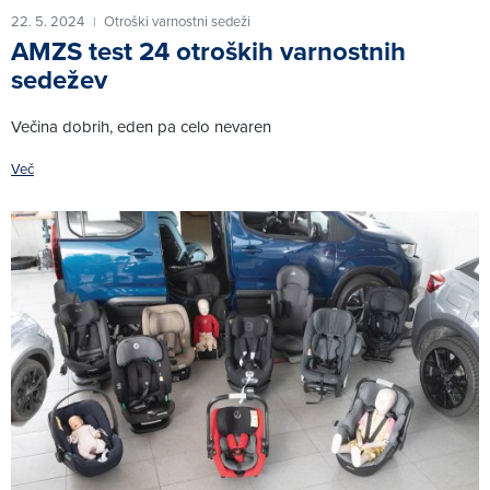
22. 5. 2024
Otroški varnostni sedeži
|
AMZS test 24 otroških varnostnih
sedežev
Večina dobrih, eden pa celo nevaren
Več