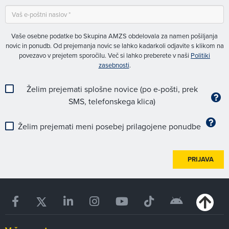
Vaše osebne podatke bo Skupina AMZS obdelovala za namen pošiljanja
novic in ponudb. Od prejemanja novic se lahko kadarkoli odjavite s klikom na
povezavo v prejetem sporočilu. Več si lahko preberete v naši
Politiki
zasebnosti
.
Želim prejemati splošne novice (po e-pošti, prek
SMS, telefonskega klica)
Želim prejemati meni posebej prilagojene ponudbe
PRIJAVA