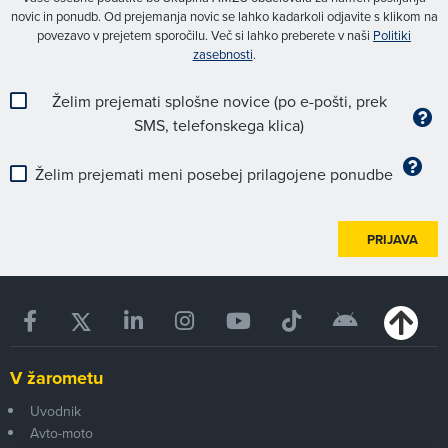
novic in ponudb. Od prejemanja novic se lahko kadarkoli odjavite s klikom na
povezavo v prejetem sporočilu. Več si lahko preberete v naši
Politiki
zasebnosti
.
Želim prejemati splošne novice (po e-pošti, prek
SMS, telefonskega klica)
Želim prejemati meni posebej prilagojene ponudbe
PRIJAVA
V žarometu
Uvodnik
Avto-moto