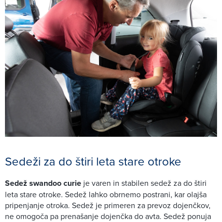
Sedeži za do štiri leta stare otroke
Sedež swandoo curie
je varen in stabilen sedež za do štiri
leta stare otroke. Sedež lahko obrnemo postrani, kar olajša
pripenjanje otroka. Sedež je primeren za prevoz dojenčkov,
ne omogoča pa prenašanje dojenčka do avta. Sedež ponuja