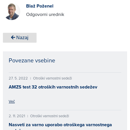
Blaž Poženel
Odgovorni urednik
Nazaj
Povezane vsebine
27. 5. 2022
Otroški varnostni sedeži
|
AMZS test 32 otroških varnostnih sedežev
Več
2. 11. 2021
Otroški varnostni sedeži
|
Nasveti za varno uporabo otroškega varnostnega