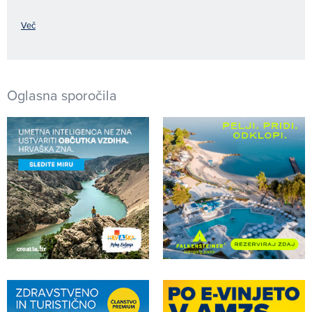
Več
Oglasna sporočila