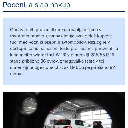
Poceni, a slab nakup
Obnovljenih pnevmatik ne uporabljajo samo v
tovornem prometu, ampak imajo svoj delež kupcev
tudi med vozniki osebnih avtomobilov. Razlog je v
dostopni ceni: na našem testu preskušena pnevmatika
king meiler winter tact WT81 v dimenziji 205/55 R 16
stane približno 36 evrov, zmagovalka testa v tej
dimenziji bridgestone blizzak LM005 pa približno 82
evrov.