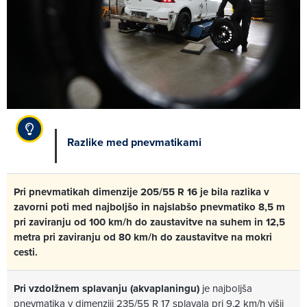
Razlike med pnevmatikami
Pri pnevmatikah dimenzije 205/55 R 16 je bila razlika v
zavorni poti med najboljšo in najslabšo pnevmatiko 8,5 m
pri zaviranju od 100 km/h do zaustavitve na suhem in 12,5
metra pri zaviranju od 80 km/h do zaustavitve na mokri
cesti.
Pri vzdolžnem splavanju (akvaplaningu)
je najboljša
pnevmatika v dimenziji 235/55 R 17 splavala pri 9,2 km/h višji