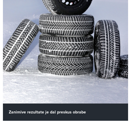
Zanimive rezultate je dal preskus obrabe