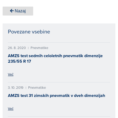
Nazaj
Povezane vsebine
26. 8. 2020
Pnevmatike
|
AMZS test sedmih celoletnih pnevmatik dimenzije
235/55 R 17
Več
3. 10. 2019
Pnevmatike
|
AMZS test 31 zimskih pnevmatik v dveh dimenzijah
Več