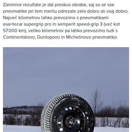
Zanimive rezultate je dal preskus obrabe, saj so se vse
pnevmatike pri tem merilu odrezale zelo dobro ali vsaj dobro.
Največ kilometrov lahko prevozimo s pnevmatikami
esa+tecar supergrip pro in semperit speed-grip 3 (več kot
57.000 km), veliko kilometrov pa lahko prevozimo tudi s
Continentalovo, Dunlopovo in Michelinovo pnevmatiko.