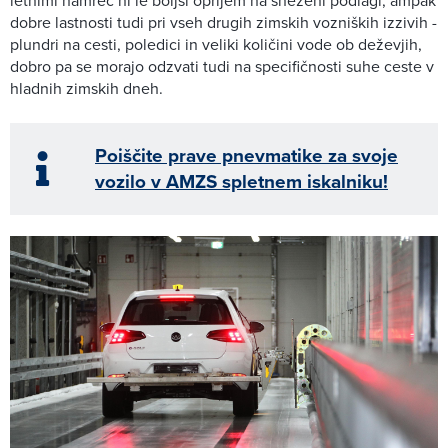
dobre lastnosti tudi pri vseh drugih zimskih vozniških izzivih -
plundri na cesti, poledici in veliki količini vode ob deževjih,
dobro pa se morajo odzvati tudi na specifičnosti suhe ceste v
hladnih zimskih dneh.
Poiščite prave pnevmatike za svoje
vozilo v AMZS spletnem iskalniku!