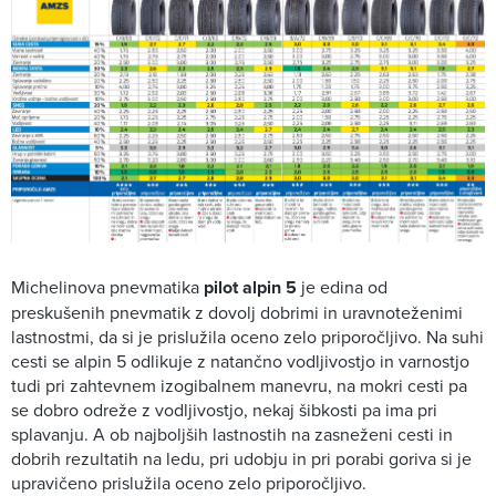
Michelinova pnevmatika
pilot alpin 5
je edina od
preskušenih pnevmatik z dovolj dobrimi in uravnoteženimi
lastnostmi, da si je prislužila oceno zelo priporočljivo. Na suhi
cesti se alpin 5 odlikuje z natančno vodljivostjo in varnostjo
tudi pri zahtevnem izogibalnem manevru, na mokri cesti pa
se dobro odreže z vodljivostjo, nekaj šibkosti pa ima pri
splavanju. A ob najboljših lastnostih na zasneženi cesti in
dobrih rezultatih na ledu, pri udobju in pri porabi goriva si je
upravičeno prislužila oceno zelo priporočljivo.