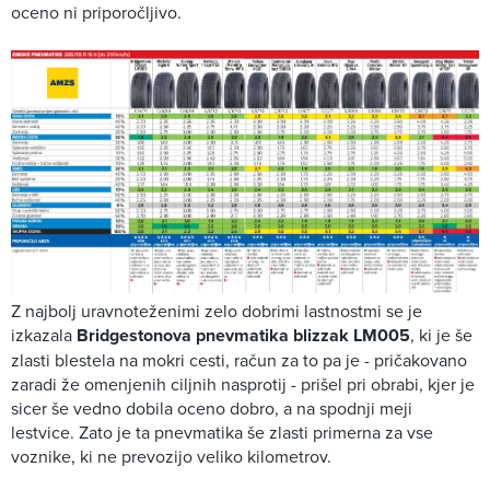
oceno ni priporočljivo.
Z najbolj uravnoteženimi zelo dobrimi lastnostmi se je
izkazala
Bridgestonova pnevmatika blizzak LM005
, ki je še
zlasti blestela na mokri cesti, račun za to pa je - pričakovano
zaradi že omenjenih ciljnih nasprotij - prišel pri obrabi, kjer je
sicer še vedno dobila oceno dobro, a na spodnji meji
lestvice. Zato je ta pnevmatika še zlasti primerna za vse
voznike, ki ne prevozijo veliko kilometrov.