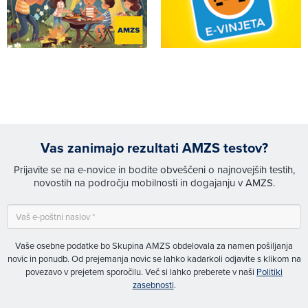
Vas zanimajo rezultati AMZS testov?
Prijavite se na e-novice in bodite obveščeni o najnovejših testih,
novostih na področju mobilnosti in dogajanju v AMZS.
Vaše osebne podatke bo Skupina AMZS obdelovala za namen pošiljanja
novic in ponudb. Od prejemanja novic se lahko kadarkoli odjavite s klikom na
povezavo v prejetem sporočilu. Več si lahko preberete v naši
Politiki
zasebnosti
.