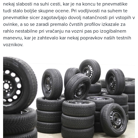
nekaj slabosti na suhi cesti, kar je na koncu te pnevmatike
tudi stalo boljše skupne ocene. Pri vodljivosti na suhem te
pnevmatike sicer zagotavljajo dovolj natančnosti pri vstopih v
ovinke, a so se zaradi premalo čvrstih profilov izkazale za
rahlo nestabilne pri vračanju na vozni pas po izogibalnem
manevru, kar je zahtevalo kar nekaj popravkov naših testnih
voznikov.