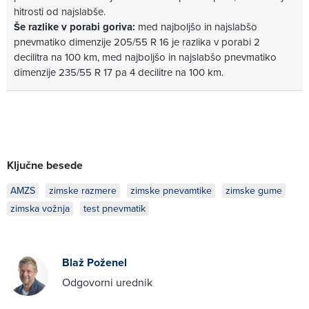
hitrosti od najslabše.
Še razlike v porabi goriva:
med najboljšo in najslabšo
pnevmatiko dimenzije 205/55 R 16 je razlika v porabi 2
decilitra na 100 km, med najboljšo in najslabšo pnevmatiko
dimenzije 235/55 R 17 pa 4 decilitre na 100 km.
Ključne besede
AMZS
zimske razmere
zimske pnevamtike
zimske gume
zimska vožnja
test pnevmatik
Blaž Poženel
Odgovorni urednik