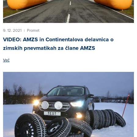
9. 12. 2021
Promet
|
VIDEO: AMZS in Continentalova delavnica o
zimskih pnevmatikah za člane AMZS
Več