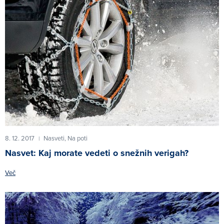
8. 12. 2017
Nasveti,
Na poti
|
Nasvet: Kaj morate vedeti o snežnih verigah?
Več