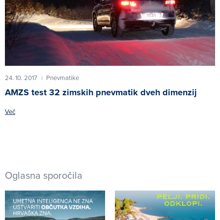
24. 10. 2017
Pnevmatike
|
AMZS test 32 zimskih pnevmatik dveh dimenzij
Več
Oglasna sporočila