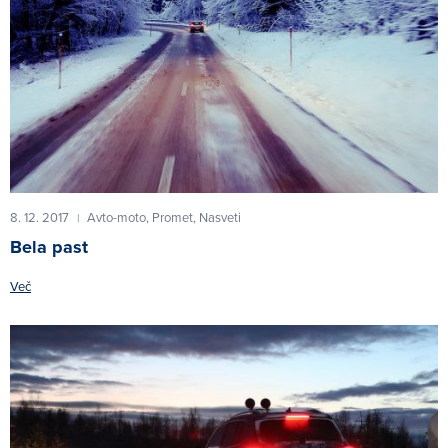
8. 12. 2017
Avto-moto,
Promet,
Nasveti
|
Bela past
Več