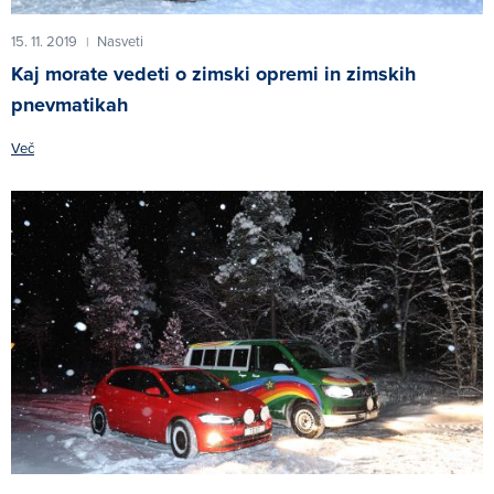
15. 11. 2019
Nasveti
|
Kaj morate vedeti o zimski opremi in zimskih
pnevmatikah
Več