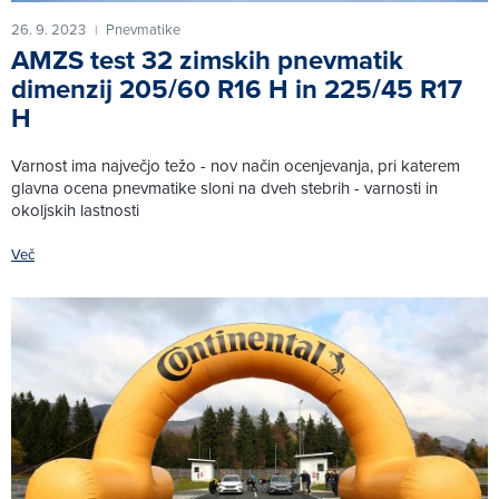
26. 9. 2023
Pnevmatike
|
AMZS test 32 zimskih pnevmatik
dimenzij 205/60 R16 H in 225/45 R17
H
Varnost ima največjo težo - nov način ocenjevanja, pri katerem
glavna ocena pnevmatike sloni na dveh stebrih - varnosti in
okoljskih lastnosti
Več