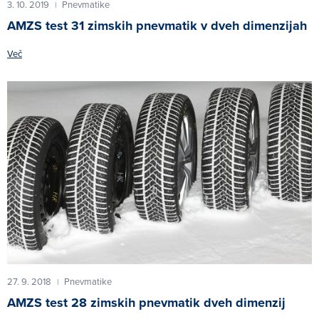
3. 10. 2019
Pnevmatike
|
AMZS test 31 zimskih pnevmatik v dveh dimenzijah
Več
27. 9. 2018
Pnevmatike
|
AMZS test 28 zimskih pnevmatik dveh dimenzij