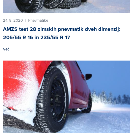
24. 9. 2020
Pnevmatike
|
AMZS test 28 zimskih pnevmatik dveh dimenzij:
205/55 R 16 in 235/55 R 17
Več