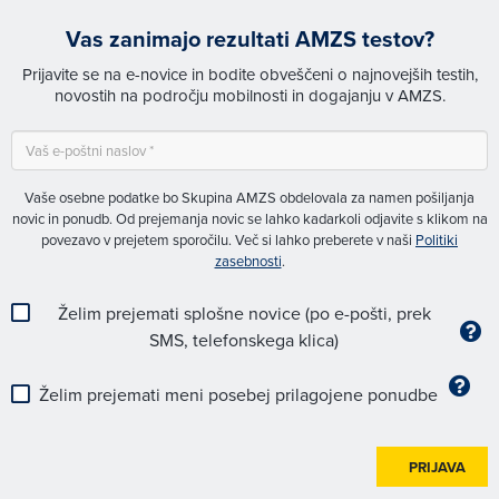
Vas zanimajo rezultati AMZS testov?
Prijavite se na e-novice in bodite obveščeni o najnovejših testih,
novostih na področju mobilnosti in dogajanju v AMZS.
Vaše osebne podatke bo Skupina AMZS obdelovala za namen pošiljanja
novic in ponudb. Od prejemanja novic se lahko kadarkoli odjavite s klikom na
povezavo v prejetem sporočilu. Več si lahko preberete v naši
Politiki
zasebnosti
.
Želim prejemati splošne novice (po e-pošti, prek
SMS, telefonskega klica)
Želim prejemati meni posebej prilagojene ponudbe
PRIJAVA