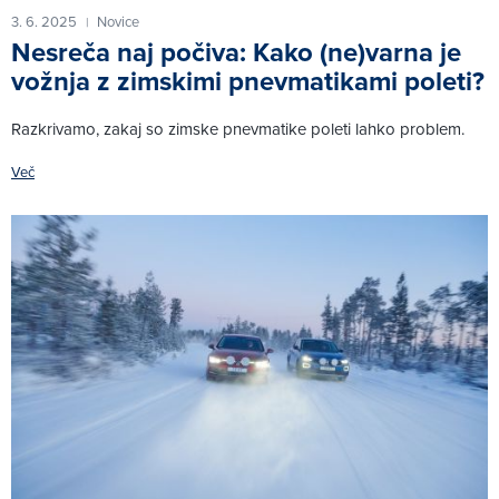
3. 6. 2025
Novice
|
Nesreča naj počiva: Kako (ne)varna je
vožnja z zimskimi pnevmatikami poleti?
Razkrivamo, zakaj so zimske pnevmatike poleti lahko problem.
Več