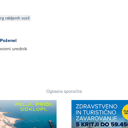
trg rabljenih vozil
 Poženel
vorni urednik
Oglasna sporočila