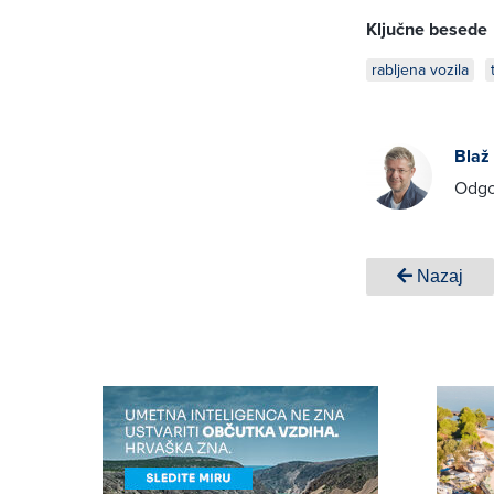
Ključne besede
rabljena vozila
Blaž
Odgo
Nazaj