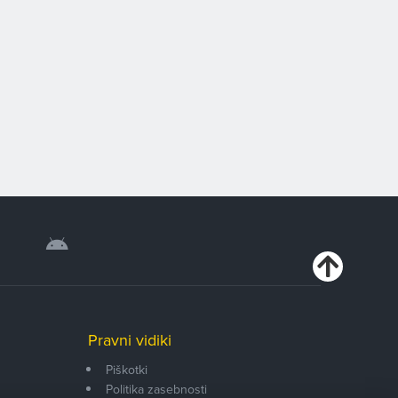
Pravni vidiki
Piškotki
Politika zasebnosti