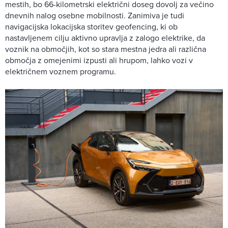
mestih, bo 66-kilometrski električni doseg dovolj za večino
dnevnih nalog osebne mobilnosti. Zanimiva je tudi
navigacijska lokacijska storitev geofencing, ki ob
nastavljenem cilju aktivno upravlja z zalogo elektrike, da
voznik na območjih, kot so stara mestna jedra ali različna
območja z omejenimi izpusti ali hrupom, lahko vozi v
električnem voznem programu.