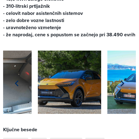
- 310-litrski prtljažnik
- celovit nabor asistenčnih sistemov
- zelo dobre vozne lastnosti
- uravnoteženo vzmetenje
- že naprodaj, cene s popustom se začnejo pri 38.490 evrih
Ključne besede