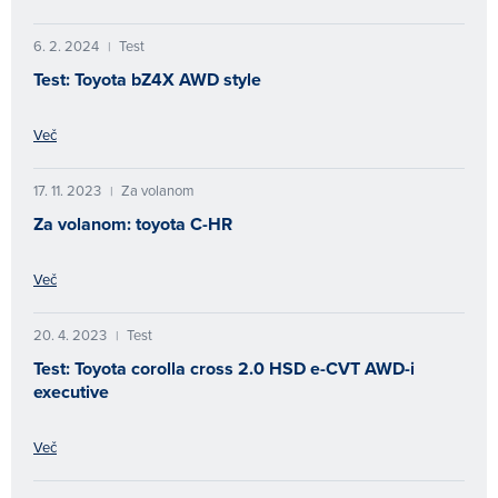
6. 2. 2024
Test
|
Test: Toyota bZ4X AWD style
Več
17. 11. 2023
Za volanom
|
Za volanom: toyota C-HR
Več
20. 4. 2023
Test
|
Test: Toyota corolla cross 2.0 HSD e-CVT AWD-i
executive
Več