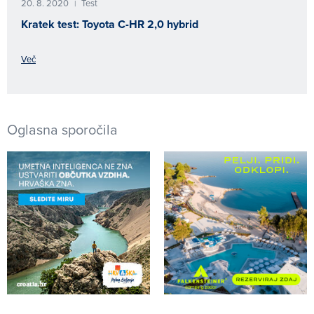
20. 8. 2020
Test
|
Kratek test: Toyota C-HR 2,0 hybrid
Več
Oglasna sporočila