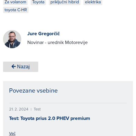
Za volanom
Toyota
priključni hibrid
elektrika
toyota C-HR
Jure Gregorčič
Novinar - urednik Motorevije
Nazaj
Povezane vsebine
21. 2. 2024
Test
|
Test: Toyota prius 2.0 PHEV premium
Več