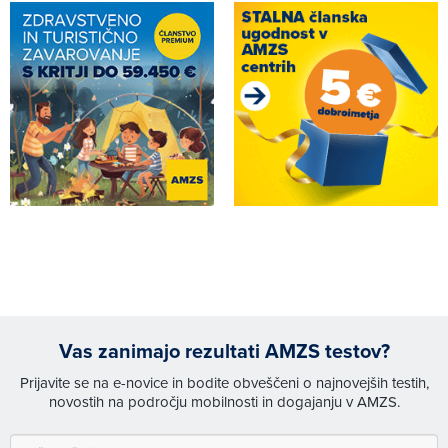
Vas zanimajo rezultati AMZS testov?
Prijavite se na e-novice in bodite obveščeni o najnovejših testih,
novostih na področju mobilnosti in dogajanju v AMZS.