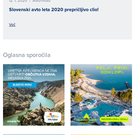
12. 1. 2020
Avto-moto
|
Slovenski avto leta 2020 prepričljivo clio!
Več
Oglasna sporočila