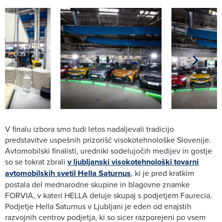
V finalu izbora smo tudi letos nadaljevali tradicijo
predstavitve uspešnih prizorišč visokotehnološke Slovenije.
Avtomobilski finalisti, uredniki sodelujočih medijev in gostje
so se tokrat zbrali
v ljubljanski visokotehnološki tovarni
avtomobilskih svetil Hella Saturnus
, ki je pred kratkim
postala del mednarodne skupine in blagovne znamke
FORVIA, v kateri HELLA deluje skupaj s podjetjem Faurecia.
Podjetje Hella Saturnus v Ljubljani je eden od enajstih
razvojnih centrov podjetja, ki so sicer razporejeni po vsem