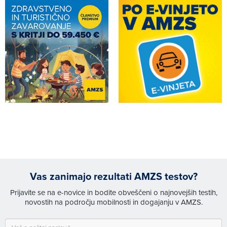
Vas zanimajo rezultati AMZS testov?
Prijavite se na e-novice in bodite obveščeni o najnovejših testih,
novostih na področju mobilnosti in dogajanju v AMZS.