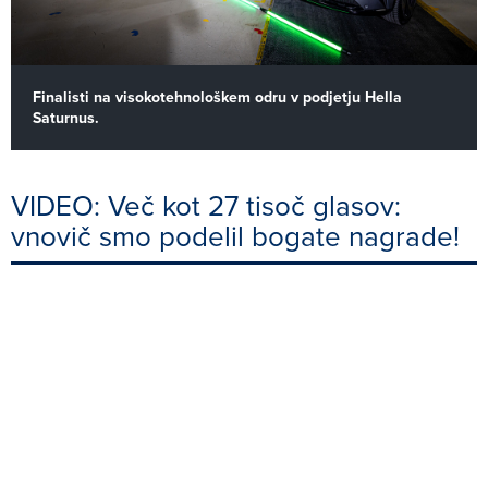
Finalisti na visokotehnološkem odru v podjetju Hella
Saturnus.
VIDEO: Več kot 27 tisoč glasov:
vnovič smo podelil bogate nagrade!