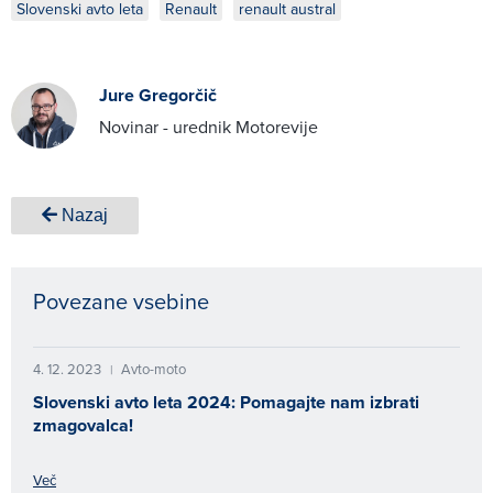
Slovenski avto leta
Renault
renault austral
Jure Gregorčič
Novinar - urednik Motorevije
Nazaj
Povezane vsebine
4. 12. 2023
Avto-moto
|
Slovenski avto leta 2024: Pomagajte nam izbrati
zmagovalca!
Več