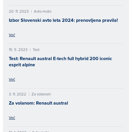
20. 11. 2023
Avto-moto
|
Izbor Slovenski avto leta 2024: prenovljena pravila!
Več
15. 5. 2023
Test
|
Test: Renault austral E-tech full hybrid 200 iconic
esprit alpine
Več
3. 11. 2022
Za volanom
|
Za volanom: Renault austral
Več