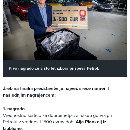
Prvo nagrado že vrsto let izbora prispeva Petrol.
Žreb na finalni predstavitvi je največ sreče namenil
naslednjim nagrajencem:
1. nagrado
Vrednostno kartico za dobroimetja za nakup goriva pri
Petrolu v vrednosti 1500 evrov dobi
Alja Plankelj iz
Ljubljane
.