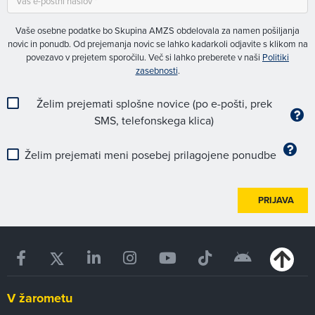
Vaše osebne podatke bo Skupina AMZS obdelovala za namen pošiljanja
novic in ponudb. Od prejemanja novic se lahko kadarkoli odjavite s klikom na
povezavo v prejetem sporočilu. Več si lahko preberete v naši
Politiki
zasebnosti
.
Želim prejemati splošne novice (po e-pošti, prek
SMS, telefonskega klica)
Želim prejemati meni posebej prilagojene ponudbe
PRIJAVA
V žarometu