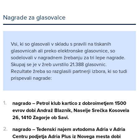
Nagrade za glasovalce
Vsi, ki so glasovali v skladu s pravili na tiskanih
glasovnicah ali preko elektronske glasovnice, so
sodelovali v nagradnem žrebanju za tri lepe nagrade.
Skupaj se je v žreb uvrstilo 21.388 glasovnic.
Rezultate žreba so razglasili partnerji izbora, ki so tudi
prispevali nagrade:
nagrado – Petrol klub kartico z dobroimetjem 1500
evrov dobi Andraž Blaznik, Naselje Srečka Kosovela
26, 1410 Zagorje ob Savi.
nagrado – Tedenski najem avtodoma Adria v Adria
Centru podjetja Adria Plus iz Novega mesta dobi