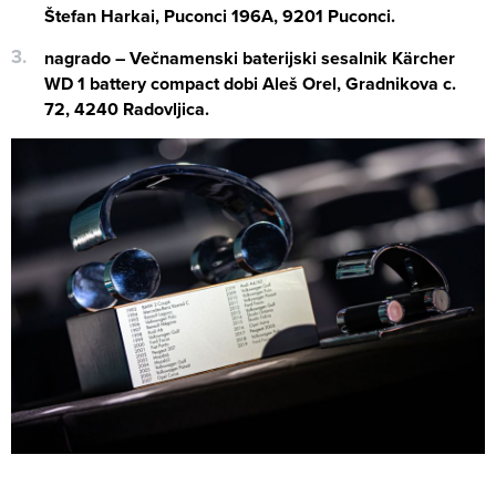
Štefan Harkai, Puconci 196A, 9201 Puconci.
nagrado – Večnamenski baterijski sesalnik Kärcher
WD 1 battery compact dobi Aleš Orel, Gradnikova c.
72, 4240 Radovljica.