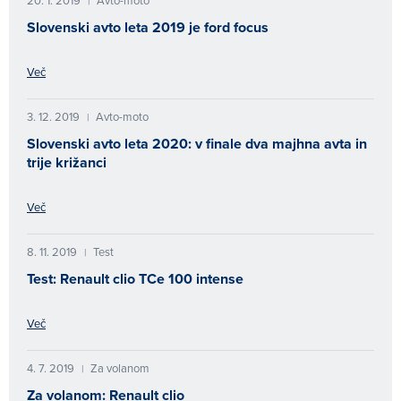
20. 1. 2019
Avto-moto
|
Slovenski avto leta 2019 je ford focus
Več
3. 12. 2019
Avto-moto
|
Slovenski avto leta 2020: v finale dva majhna avta in
trije križanci
Več
8. 11. 2019
Test
|
Test: Renault clio TCe 100 intense
Več
4. 7. 2019
Za volanom
|
Za volanom: Renault clio