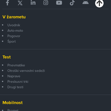
V žarometu
Uvodnik
Avto-moto
Pogovor
Šport
Test
Pnevmatike
Otroški varnostni sedeži
Naprave
Preskusni trki
Drugi testi
Mobilnost
Promet