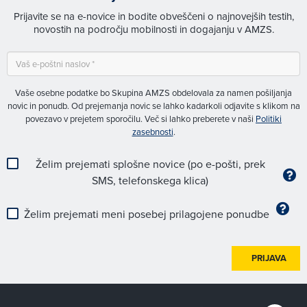
Prijavite se na e-novice in bodite obveščeni o najnovejših testih,
novostih na področju mobilnosti in dogajanju v AMZS.
Vaše osebne podatke bo Skupina AMZS obdelovala za namen pošiljanja
novic in ponudb. Od prejemanja novic se lahko kadarkoli odjavite s klikom na
povezavo v prejetem sporočilu. Več si lahko preberete v naši
Politiki
zasebnosti
.
Želim prejemati splošne novice (po e-pošti, prek
SMS, telefonskega klica)
Želim prejemati meni posebej prilagojene ponudbe
PRIJAVA