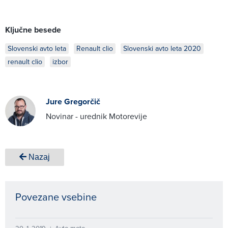
Ključne besede
Slovenski avto leta
Renault clio
Slovenski avto leta 2020
renault clio
izbor
Jure Gregorčič
Novinar - urednik Motorevije
Nazaj
Povezane vsebine