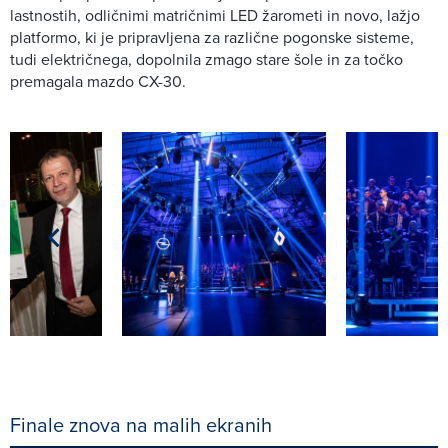
lastnostih, odličnimi matričnimi LED žarometi in novo, lažjo
platformo, ki je pripravljena za različne pogonske sisteme,
tudi električnega, dopolnila zmago stare šole in za točko
premagala mazdo CX-30.
Finale znova na malih ekranih