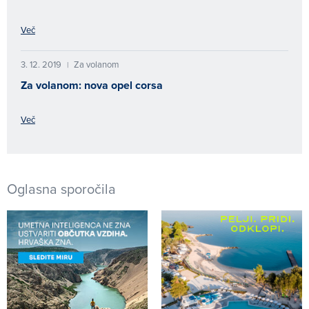
Več
3. 12. 2019
Za volanom
|
Za volanom: nova opel corsa
Več
Oglasna sporočila