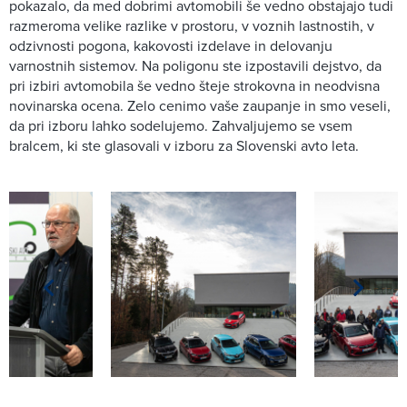
pokazalo, da med dobrimi avtomobili še vedno obstajajo tudi
razmeroma velike razlike v prostoru, v voznih lastnostih, v
odzivnosti pogona, kakovosti izdelave in delovanju
varnostnih sistemov. Na poligonu ste izpostavili dejstvo, da
pri izbiri avtomobila še vedno šteje strokovna in neodvisna
novinarska ocena. Zelo cenimo vaše zaupanje in smo veseli,
da pri izboru lahko sodelujemo. Zahvaljujemo se vsem
bralcem, ki ste glasovali v izboru za Slovenski avto leta.