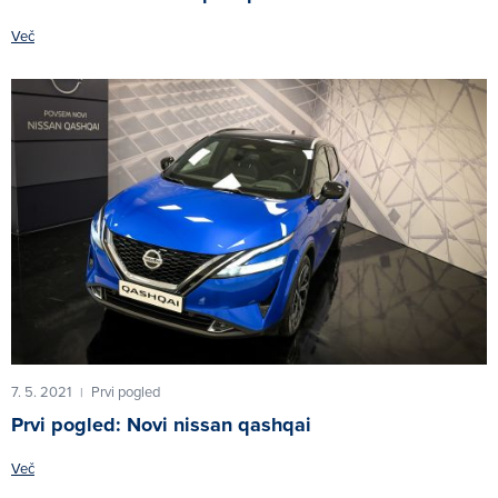
Več
7. 5. 2021
Prvi pogled
|
Prvi pogled: Novi nissan qashqai
Več