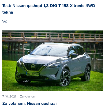
Test: Nissan qashqai 1,3 DIG-T 158 X-tronic 4WD
tekna
Več
7. 10. 2021
Za volanom
|
Za volanom: Nissan qashqai