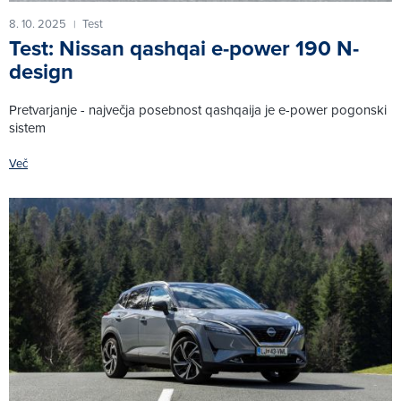
8. 10. 2025
Test
|
Test: Nissan qashqai e-power 190 N-
design
Pretvarjanje - največja posebnost qashqaija je e-power pogonski
sistem
Več