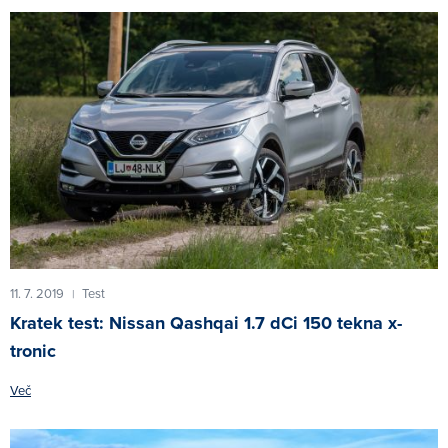
11. 7. 2019
Test
|
Kratek test: Nissan Qashqai 1.7 dCi 150 tekna x-
tronic
Več