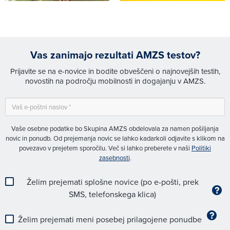
Vas zanimajo rezultati AMZS testov?
Prijavite se na e-novice in bodite obveščeni o najnovejših testih,
novostih na področju mobilnosti in dogajanju v AMZS.
Vaše osebne podatke bo Skupina AMZS obdelovala za namen pošiljanja
novic in ponudb. Od prejemanja novic se lahko kadarkoli odjavite s klikom na
povezavo v prejetem sporočilu. Več si lahko preberete v naši
Politiki
zasebnosti
.
Želim prejemati splošne novice (po e-pošti, prek
SMS, telefonskega klica)
Želim prejemati meni posebej prilagojene ponudbe