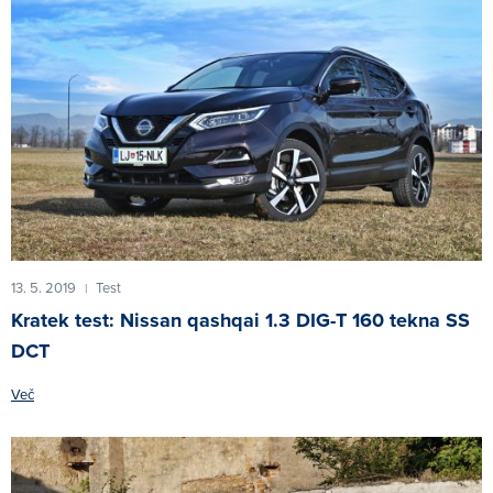
13. 5. 2019
Test
|
Kratek test: Nissan qashqai 1.3 DIG-T 160 tekna SS
DCT
Več