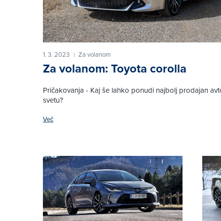
1. 3. 2023
Za volanom
|
Za volanom: Toyota corolla
Pričakovanja - Kaj še lahko ponudi najbolj prodajan av
svetu?
Več