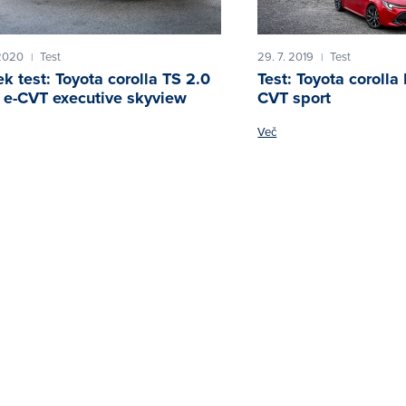
 2020
Test
29. 7. 2019
Test
|
|
ek test: Toyota corolla TS 2.0
Test: Toyota coroll
e-CVT executive skyview
CVT sport
Več