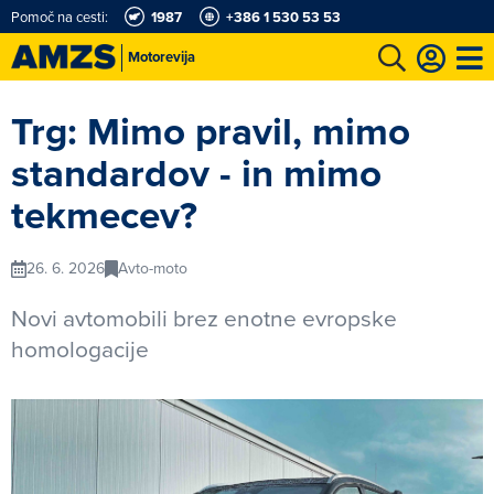
Pomoč na cesti:
1987
+386 1 530 53 53
Motorevija
t
Karting in motošportni center
Najboljši za volanom
Moj AMZS
Trg: Mimo pravil, mimo
standardov - in mimo
tekmecev?
26. 6. 2026
Avto-moto
Novi avtomobili brez enotne evropske
homologacije