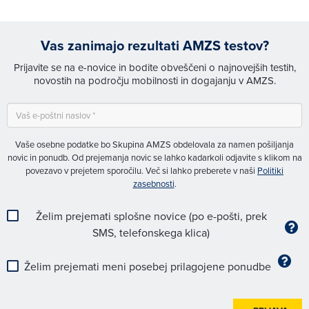
Vas zanimajo rezultati AMZS testov?
Prijavite se na e-novice in bodite obveščeni o najnovejših testih,
novostih na področju mobilnosti in dogajanju v AMZS.
Vaše osebne podatke bo Skupina AMZS obdelovala za namen pošiljanja
novic in ponudb. Od prejemanja novic se lahko kadarkoli odjavite s klikom na
povezavo v prejetem sporočilu. Več si lahko preberete v naši
Politiki
zasebnosti
.
Želim prejemati splošne novice (po e-pošti, prek
SMS, telefonskega klica)
Želim prejemati meni posebej prilagojene ponudbe