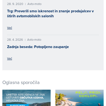
28. 9. 2020
Avto-moto
|
Trg: Preverili smo iskrenost in znanje prodajalcev v
štirih avtomobilskih salonih
Več
28. 4. 2026
Avto-moto
|
Zadnja beseda: Potopljeno zaupanje
Več
Oglasna sporočila