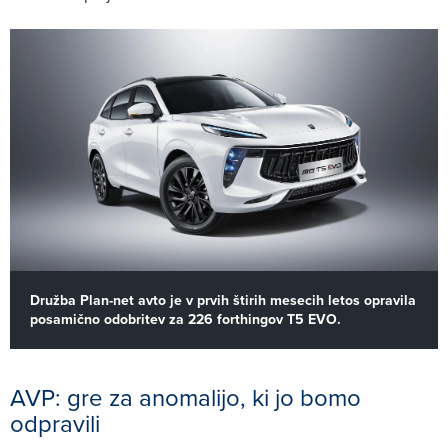
Družba Plan-net avto je v prvih štirih mesecih letos opravila
posamično odobritev za 226 forthingov T5 EVO.
AVP: gre za anomalijo, ki jo bomo
odpravili