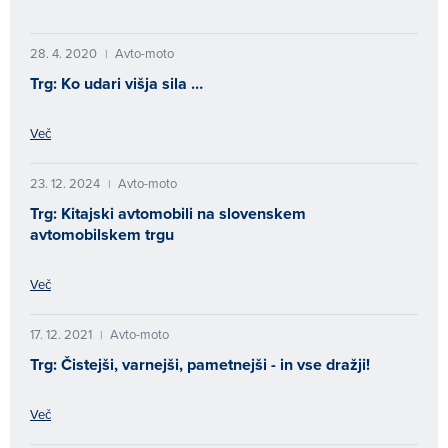
28. 4. 2020
Avto-moto
|
Trg: Ko udari višja sila …
Več
23. 12. 2024
Avto-moto
|
Trg: Kitajski avtomobili na slovenskem
avtomobilskem trgu
Več
17. 12. 2021
Avto-moto
|
Trg: Čistejši, varnejši, pametnejši - in vse dražji!
Več