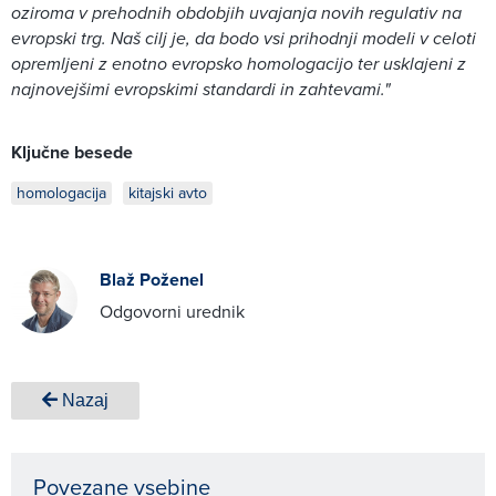
oziroma v prehodnih obdobjih uvajanja novih regulativ na
evropski trg. Naš cilj je, da bodo vsi prihodnji modeli v celoti
opremljeni z enotno evropsko homologacijo ter usklajeni z
najnovejšimi evropskimi standardi in zahtevami."
Ključne besede
homologacija
kitajski avto
Blaž Poženel
Odgovorni urednik
Nazaj
Povezane vsebine