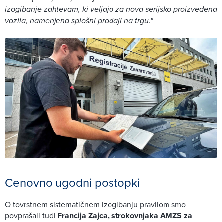
izogibanje zahtevam, ki veljajo za nova serijsko proizvedena
vozila, namenjena splošni prodaji na trgu."
Cenovno ugodni postopki
O tovrstnem sistematičnem izogibanju pravilom smo
povprašali tudi
Francija Zajca, strokovnjaka AMZS za