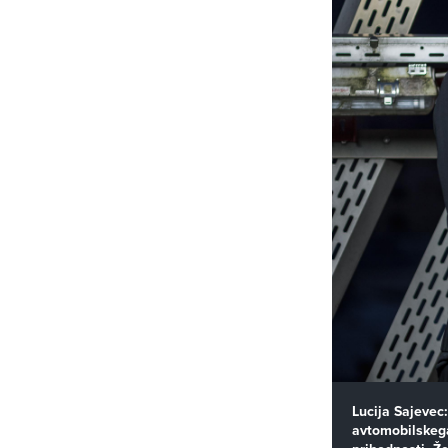
Lucija Sajevec
avtomobilskega