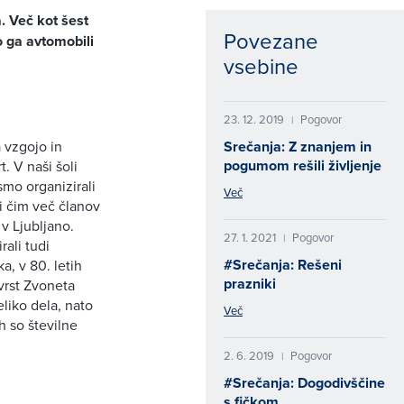
. Več kot šest
Povezane
o ga avtomobili
vsebine
23. 12. 2019
Pogovor
|
a vzgojo in
Srečanja: Z znanjem in
pogumom rešili življenje
 V naši šoli
smo organizirali
Več
ti čim več članov
 v Ljubljano.
27. 1. 2021
Pogovor
|
ali tudi
#Srečanja: Rešeni
a, v 80. letih
prazniki
 vrst Zvoneta
eliko dela, nato
Več
h so številne
2. 6. 2019
Pogovor
|
#Srečanja: Dogodivščine
s fičkom