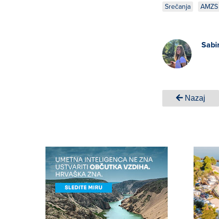
Srečanja
AMZS 
Sabi
Nazaj