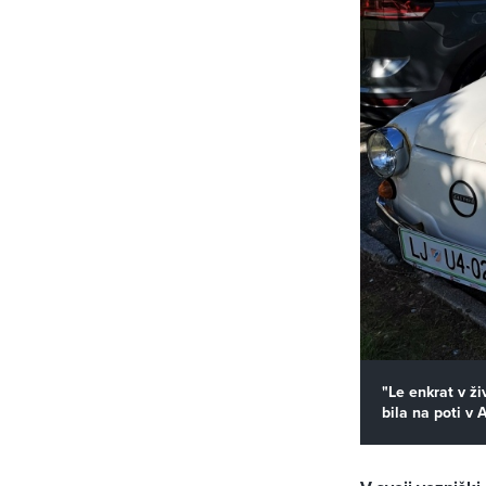
"Le enkrat v ž
bila na poti v 