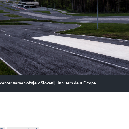
center varne vožnje v Sloveniji in v tem delu Evrope