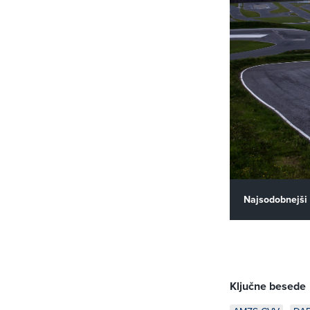
Najsodobnejši 
Ključne besede