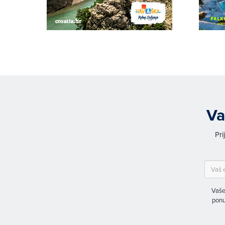
Va
Pri
Vaše
ponu