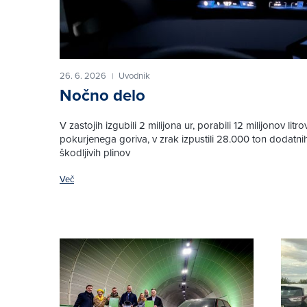
26. 6. 2026
Uvodnik
|
Nočno delo
V zastojih izgubili 2 milijona ur, porabili 12 milijonov lit
pokurjenega goriva, v zrak izpustili 28.000 ton dodatnih
škodljivih plinov
Več