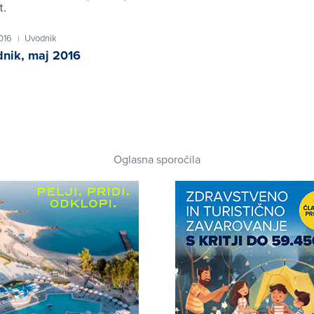
2016
Uvodnik
|
nik, maj 2016
Oglasna sporočila