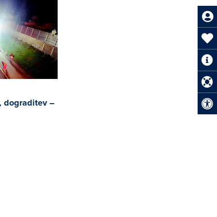
v, dograditev –