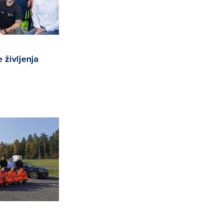
 življenja