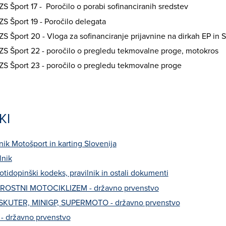
 Šport 17 - Poročilo o porabi sofinanciranih sredstev
 Šport 19 - Poročilo delegata
 Šport 20 - Vloga za sofinanciranje prijavnine na dirkah EP in 
S Šport 22 - poročilo o pregledu tekmovalne proge, motokros
S Šport 23 - poročilo o pregledu tekmovalne proge
KI
nik Motošport in karting Slovenija
lnik
tidopinški kodeks, pravilnik in ostali dokumenti
ROSTNI MOTOCIKLIZEM - državno prvenstvo
KUTER, MINIGP, SUPERMOTO - državno prvenstvo
 državno prvenstvo