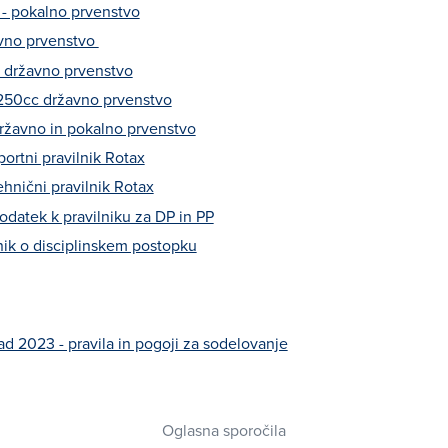
 pokalno prvenstvo
avno prvenstvo
državno prvenstvo
50cc državno prvenstvo
ržavno in pokalno prvenstvo
ortni pravilnik Rotax
hnični pravilnik Rotax
datek k pravilniku za DP in PP
ik o disciplinskem postopku
ad 2023 - pravila in pogoji za sodelovanje
Oglasna sporočila