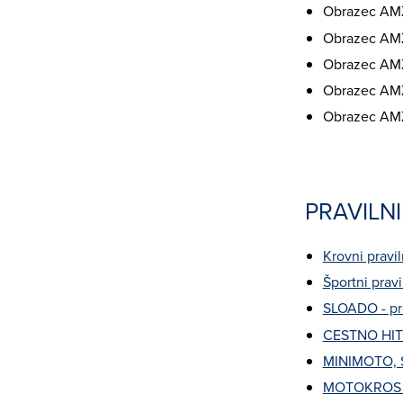
Obrazec AMZS
Obrazec AMZS
Obrazec AMZS
Obrazec AMZ
Obrazec AMZ
PRAVILNI
Krovni pravil
Športni pravi
SLOADO - pro
CESTNO HIT
MINIMOTO, S
MOTOKROS -