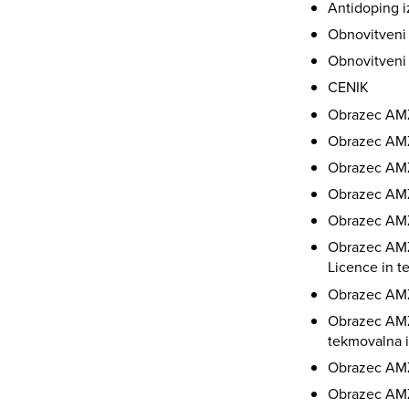
Antidoping 
Obnovitveni 
Obnovitveni 
CENIK
Obrazec AMZ
Obrazec AMZS
Obrazec AMZ
Obrazec AMZ
Obrazec AMZS
Obrazec AMZ
Licence in t
Obrazec AMZS
Obrazec AMZ
tekmovalna 
Obrazec AMZS
Obrazec AMZS