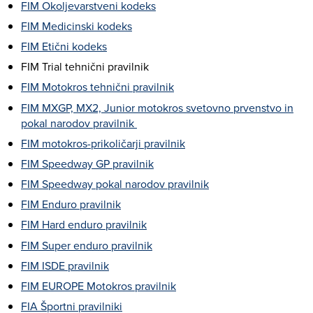
FIM Okoljevarstveni kodeks
FIM Medicinski kodeks
FIM Etični kodeks
FIM Trial tehnični pravilnik
FIM Motokros tehnični pravilnik
FIM MXGP, MX2, Junior motokros svetovno prvenstvo in
pokal narodov pravilnik
FIM motokros-prikoličarji pravilnik
FIM Speedway GP pravilnik
FIM Speedway pokal narodov pravilnik
FIM Enduro pravilnik
FIM Hard enduro pravilnik
FIM Super enduro pravilnik
FIM ISDE pravilnik
FIM EUROPE Motokros pravilnik
FIA Športni pravilniki