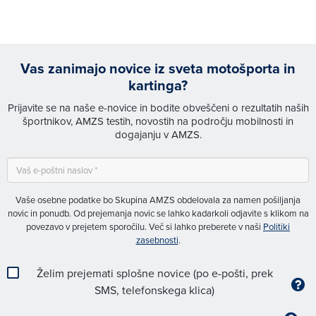
Vas zanimajo novice iz sveta motošporta in
kartinga?
Prijavite se na naše e-novice in bodite obveščeni o rezultatih naših
športnikov, AMZS testih, novostih na področju mobilnosti in
dogajanju v AMZS.
Vaše osebne podatke bo Skupina AMZS obdelovala za namen pošiljanja
novic in ponudb. Od prejemanja novic se lahko kadarkoli odjavite s klikom na
povezavo v prejetem sporočilu. Več si lahko preberete v naši
Politiki
zasebnosti
.
Želim prejemati splošne novice (po e-pošti, prek
SMS, telefonskega klica)