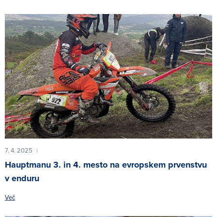
7. 4. 2025
|
Hauptmanu 3. in 4. mesto na evropskem prvenstvu
v enduru
Več