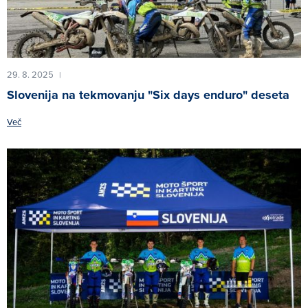
29. 8. 2025
|
Slovenija na tekmovanju "Six days enduro" deseta
Več