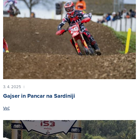
3. 4. 2025
|
Gajser in Pancar na Sardiniji
Več