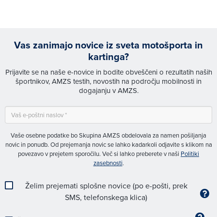
Vas zanimajo novice iz sveta motošporta in
kartinga?
Prijavite se na naše e-novice in bodite obveščeni o rezultatih naših
športnikov, AMZS testih, novostih na področju mobilnosti in
dogajanju v AMZS.
Vaše osebne podatke bo Skupina AMZS obdelovala za namen pošiljanja
novic in ponudb. Od prejemanja novic se lahko kadarkoli odjavite s klikom na
povezavo v prejetem sporočilu. Več si lahko preberete v naši
Politiki
zasebnosti
.
Želim prejemati splošne novice (po e-pošti, prek
SMS, telefonskega klica)