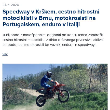
24. 6. 2026
|
Speedway v Krškem, cestno hitrostni
motociklisti v Brnu, motokrosisti na
Portugalskem, enduro v Italiji
Junij bodo z motošportnimi dogodki ob koncu tedna zaokrožili
cestno hitrostni motociklisti z dirko državnega prvenstva, aktivni
pa bodo tudi motokrosisti ter vozniki endura in speedwaya.
Več