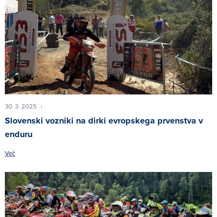
30. 3. 2025
|
Slovenski vozniki na dirki evropskega prvenstva v
enduru
Več