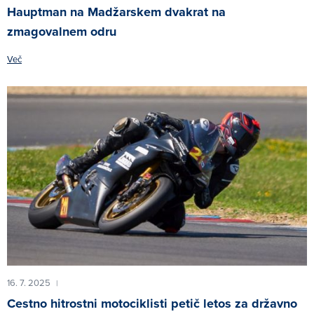
Hauptman na Madžarskem dvakrat na
zmagovalnem odru
Več
16. 7. 2025
|
Cestno hitrostni motociklisti petič letos za državno