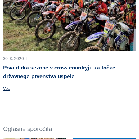
30. 8. 2020
|
Prva dirka sezone v cross countryju za točke
državnega prvenstva uspela
Več
Oglasna sporočila