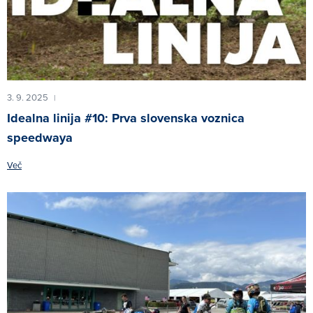
3. 9. 2025
|
Idealna linija #10: Prva slovenska voznica
speedwaya
Več