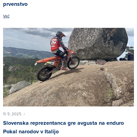
prvenstvo
Več
11. 5. 2025
|
Slovenska reprezentanca gre avgusta na enduro
Pokal narodov v Italijo