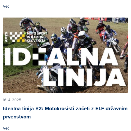
Več
16. 4. 2025
|
Idealna linija #2: Motokrosisti začeli z ELF državnim
prvenstvom
Več