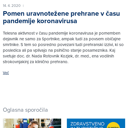
14. 4. 2020
|
Pomen uravnotežene prehrane v času
pandemije koronavirusa
Telesna aktivnost v času pandemije koronavirusa je pomemben
dejavnik ne samo za športnike, ampak tudi za povsem običajne
smrtnike. S tem so posredno povezani tudi prehranski izzivi, ki so
posledica ali pa vplivajo na psihično stanje posameznika. Kaj
svetuje doc. dr. Nada Rotovnik Kozjek, dr. med., ena vodilnih
strokovnjakinj za klinično prehrano.
Več
Oglasna sporočila