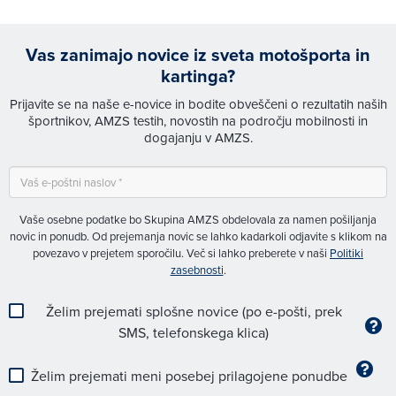
Vas zanimajo novice iz sveta motošporta in
kartinga?
Prijavite se na naše e-novice in bodite obveščeni o rezultatih naših
športnikov, AMZS testih, novostih na področju mobilnosti in
dogajanju v AMZS.
Vaše osebne podatke bo Skupina AMZS obdelovala za namen pošiljanja
novic in ponudb. Od prejemanja novic se lahko kadarkoli odjavite s klikom na
povezavo v prejetem sporočilu. Več si lahko preberete v naši
Politiki
zasebnosti
.
Želim prejemati splošne novice (po e-pošti, prek
SMS, telefonskega klica)
Želim prejemati meni posebej prilagojene ponudbe