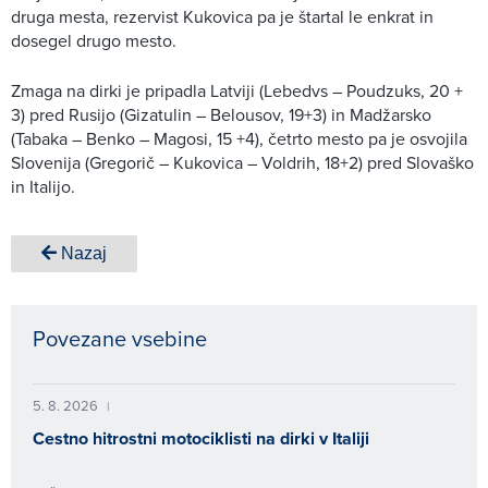
druga mesta, rezervist Kukovica pa je štartal le enkrat in
dosegel drugo mesto.
Zmaga na dirki je pripadla Latviji (Lebedvs – Poudzuks, 20 +
3) pred Rusijo (Gizatulin – Belousov, 19+3) in Madžarsko
(Tabaka – Benko – Magosi, 15 +4), četrto mesto pa je osvojila
Slovenija (Gregorič – Kukovica – Voldrih, 18+2) pred Slovaško
in Italijo.
Nazaj
Povezane vsebine
5. 8. 2026
|
Cestno hitrostni motociklisti na dirki v Italiji