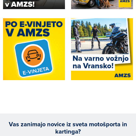
Vas zanimajo novice iz sveta motošporta in
kartinga?