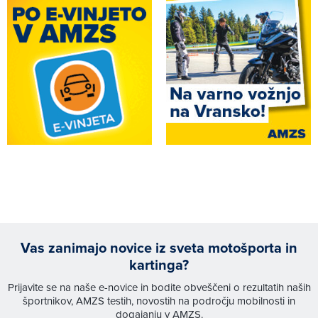
Vas zanimajo novice iz sveta motošporta in
kartinga?
Prijavite se na naše e-novice in bodite obveščeni o rezultatih naših
športnikov, AMZS testih, novostih na področju mobilnosti in
dogajanju v AMZS.