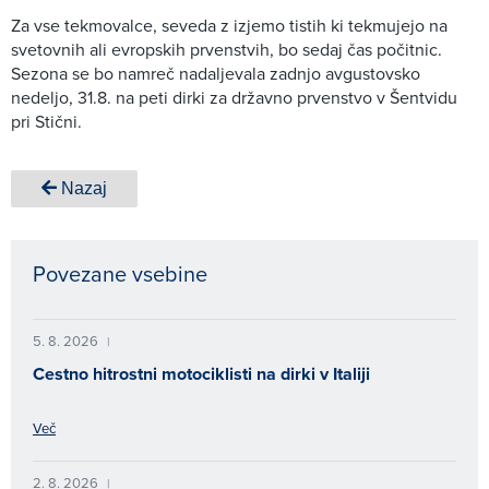
Za vse tekmovalce, seveda z izjemo tistih ki tekmujejo na
svetovnih ali evropskih prvenstvih, bo sedaj čas počitnic.
Sezona se bo namreč nadaljevala zadnjo avgustovsko
nedeljo, 31.8. na peti dirki za državno prvenstvo v Šentvidu
pri Stični.
Nazaj
Povezane vsebine
5. 8. 2026
|
Cestno hitrostni motociklisti na dirki v Italiji
Več
2. 8. 2026
|