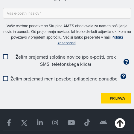
Vaše osebne podatke bo Skupina AMZS obdelovala za namen pošiljanja
novic in ponudb. Od prejemanja novic se lahko kadarkoli odjavite s klikom na
povezavo v prejetem sporočilu. Več si lahko preberete v naši
Politiki
zasebnosti
.
Želim prejemati splošne novice (po e-pošti, prek
SMS, telefonskega klica)
Želim prejemati meni posebej prilagojene ponudbe
PRIJAVA