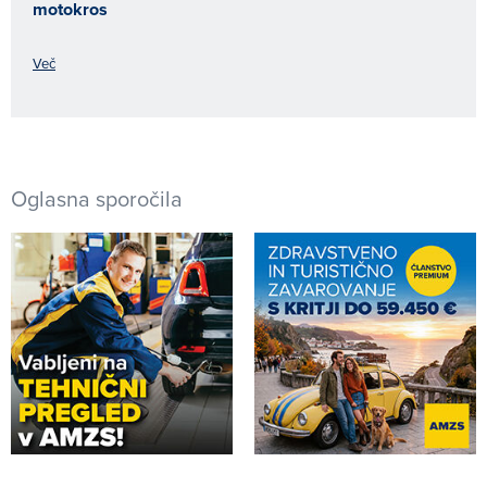
motokros
Več
Oglasna sporočila