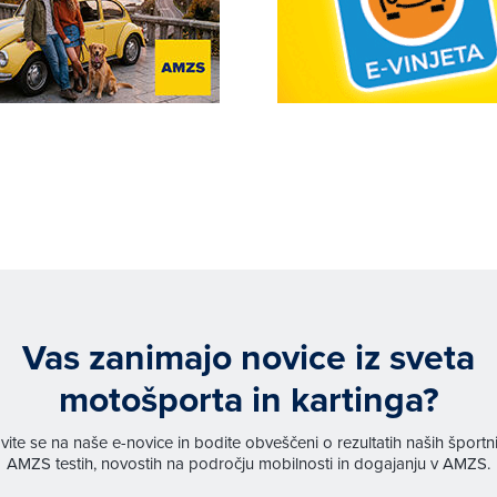
Vas zanimajo novice iz sveta
motošporta in kartinga?
avite se na naše e-novice in bodite obveščeni o rezultatih naših športn
AMZS testih, novostih na področju mobilnosti in dogajanju v AMZS.