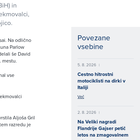
BiH) in
tekmovalci,
jico.
Povezane
ai. Na odlično
vsebine
tuna Parlow
elali še David
. mestu.
5. 8. 2026
|
Cestno hitrostni
nal vse
motociklisti na dirki v
Italiji
tekmovalci
Več
2. 8. 2026
|
stila Aljoša Gril
Na Veliki nagradi
tem razredu je
Flandrije Gajser petič
letos na zmagovalnem