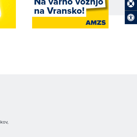
ikov,