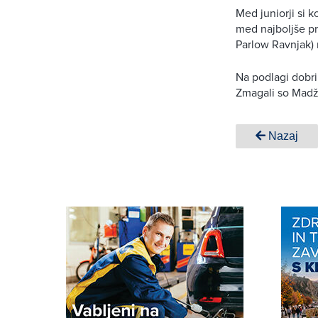
Med juniorji si 
med najboljše pr
Parlow Ravnjak) 
Na podlagi dobri
Zmagali so Madž
Nazaj