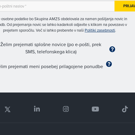
PRIJA
 osebne podatke bo Skupina AMZS obdelovala za namen pošiljanja novic in
db. Od prejemanja novic se lahko kadarkoli odjavite s klikom na povezavo v
prejetem sporočilu. Več si lahko preberete v naši
Politiki zasebnosti
.
Želim prejemati splošne novice (po e-pošti, prek
SMS, telefonskega klica)
lim prejemati meni posebej prilagojene ponudbe