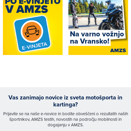
Vas zanimajo novice iz sveta motošporta in
kartinga?
Prijavite se na naše e-novice in bodite obveščeni o rezultatih naših
športnikov, AMZS testih, novostih na področju mobilnosti in
dogajanju v AMZS.