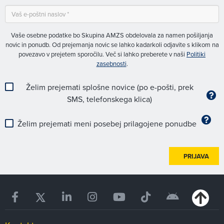
Vaše osebne podatke bo Skupina AMZS obdelovala za namen pošiljanja
novic in ponudb. Od prejemanja novic se lahko kadarkoli odjavite s klikom na
povezavo v prejetem sporočilu. Več si lahko preberete v naši
Politiki
zasebnosti
.
Želim prejemati splošne novice (po e-pošti, prek
SMS, telefonskega klica)
Želim prejemati meni posebej prilagojene ponudbe
PRIJAVA