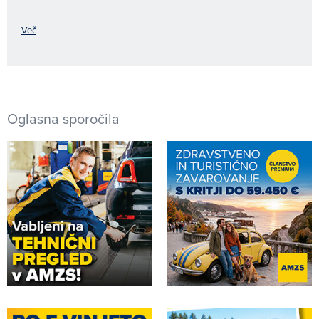
Več
Oglasna sporočila