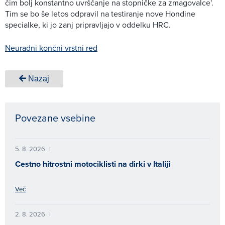
čim bolj konstantno uvrščanje na stopničke za zmagovalce'.
Tim se bo še letos odpravil na testiranje nove Hondine
specialke, ki jo zanj pripravljajo v oddelku HRC.
Neuradni končni vrstni red
Nazaj
Povezane vsebine
5. 8. 2026
|
Cestno hitrostni motociklisti na dirki v Italiji
Več
2. 8. 2026
|