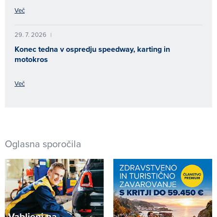
Več
29. 7. 2026
|
Konec tedna v ospredju speedway, karting in
motokros
Več
Oglasna sporočila