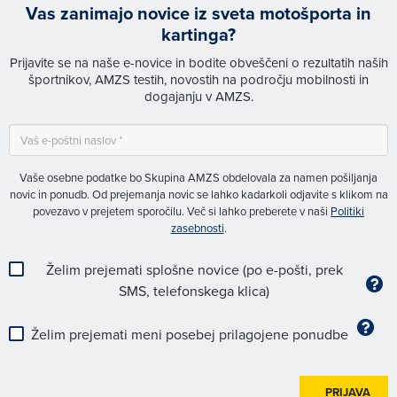
Vas zanimajo novice iz sveta motošporta in
kartinga?
Prijavite se na naše e-novice in bodite obveščeni o rezultatih naših
športnikov, AMZS testih, novostih na področju mobilnosti in
dogajanju v AMZS.
Vaše osebne podatke bo Skupina AMZS obdelovala za namen pošiljanja
novic in ponudb. Od prejemanja novic se lahko kadarkoli odjavite s klikom na
povezavo v prejetem sporočilu. Več si lahko preberete v naši
Politiki
zasebnosti
.
Želim prejemati splošne novice (po e-pošti, prek
SMS, telefonskega klica)
Želim prejemati meni posebej prilagojene ponudbe
PRIJAVA