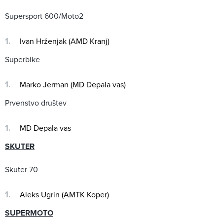
Supersport 600/Moto2
Ivan Hrženjak (AMD Kranj)
Superbike
Marko Jerman (MD Depala vas)
Prvenstvo društev
MD Depala vas
SKUTER
Skuter 70
Aleks Ugrin (AMTK Koper)
SUPERMOTO