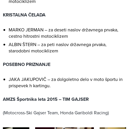
motociklizem
KRISTALNA ČELADA
MARKO JERMAN – za deseti naslov državnega prvaka,
cestno hitrostni motociklizem
ALBIN ŠTERN – za peti naslov državnega prvaka,
starodobni motociklizem
POSEBNO PRIZNANJE
JAKA JAKUPOVIČ – za dolgoletno delo v moto športu in
prispevek h kartingu.
AMZS Športnika leta 2015 – TIM GAJSER
(Motocross-Ski Gajser Team, Honda Gariboldi Racing)