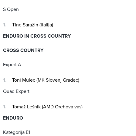
S Open
Tine Saražin (Italija)
ENDURO IN CROSS COUNTRY
CROSS COUNTRY
Expert A
Toni Mulec (MK Slovenj Gradec)
Quad Expert
Tomaž Lešnik (AMD Orehova vas)
ENDURO
Kategorija E1