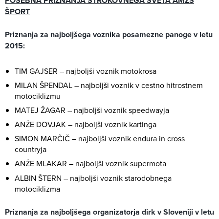
POSEBNA PRIZNANJA STROKOVNEGA SVETA AMZS
ŠPORT
Priznanja za najboljšega voznika posamezne panoge v letu
2015:
TIM GAJSER – najboljši voznik motokrosa
MILAN ŠPENDAL – najboljši voznik v cestno hitrostnem
motociklizmu
MATEJ ŽAGAR – najboljši voznik speedwayja
ANŽE DOVJAK – najboljši voznik kartinga
SIMON MARČIČ – najboljši voznik endura in cross
countryja
ANŽE MLAKAR – najboljši voznik supermota
ALBIN ŠTERN – najboljši voznik starodobnega
motociklizma
Priznanja za najboljšega organizatorja dirk v Sloveniji v letu