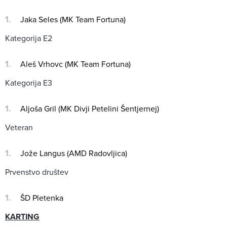
Jaka Seles (MK Team Fortuna)
Kategorija E2
Aleš Vrhovc (MK Team Fortuna)
Kategorija E3
Aljoša Gril (MK Divji Petelini Šentjernej)
Veteran
Jože Langus (AMD Radovljica)
Prvenstvo društev
ŠD Pletenka
KARTING