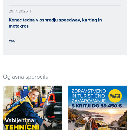
29. 7. 2026
|
Konec tedna v ospredju speedway, karting in
motokros
Več
Oglasna sporočila