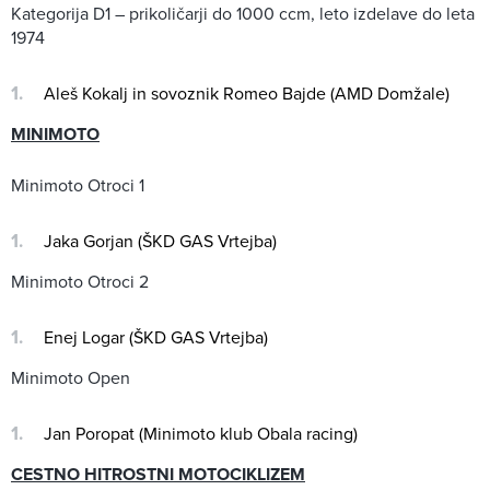
Kategorija D1 – prikoličarji do 1000 ccm, leto izdelave do leta
1974
Aleš Kokalj in sovoznik Romeo Bajde (AMD Domžale)
MINIMOTO
Minimoto Otroci 1
Jaka Gorjan (ŠKD GAS Vrtejba)
Minimoto Otroci 2
Enej Logar (ŠKD GAS Vrtejba)
Minimoto Open
Jan Poropat (Minimoto klub Obala racing)
CESTNO HITROSTNI MOTOCIKLIZEM