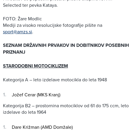
Selected ter pevka Kataya.
FOTO: Žare Modlic
Mediji za visoko resolucijske fotografije pišite na
sport@amzs.si
.
SEZNAM DRŽAVNIH PRVAKOV IN DOBITNIKOV POSEBNIH
PRIZNANJ
STARODOBNI MOTOCIKLIZEM
Kategorija A – leto izdelave motocikla do leta 1948
Jožef Cerar (MKS Kranj)
Kategorija B2 – prostornina motociklov od 61 do 175 ccm, leto
izdelave do leta 1964
Dare Križman (AMD Domžale)