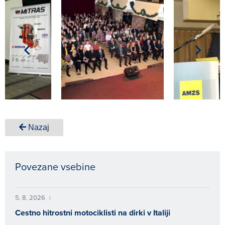
Nazaj
Povezane vsebine
5. 8. 2026
|
Cestno hitrostni motociklisti na dirki v Italiji