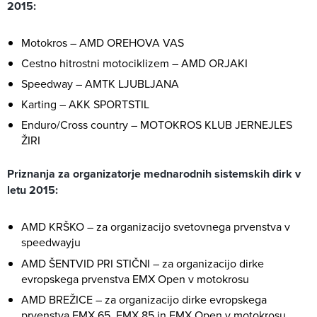
2015:
Motokros – AMD OREHOVA VAS
Cestno hitrostni motociklizem – AMD ORJAKI
Speedway – AMTK LJUBLJANA
Karting – AKK SPORTSTIL
Enduro/Cross country – MOTOKROS KLUB JERNEJLES
ŽIRI
Priznanja za organizatorje mednarodnih sistemskih dirk v
letu 2015:
AMD KRŠKO – za organizacijo svetovnega prvenstva v
speedwayju
AMD ŠENTVID PRI STIČNI – za organizacijo dirke
evropskega prvenstva EMX Open v motokrosu
AMD BREŽICE – za organizacijo dirke evropskega
prvenstva EMX 65, EMX 85 in EMX Open v motokrosu