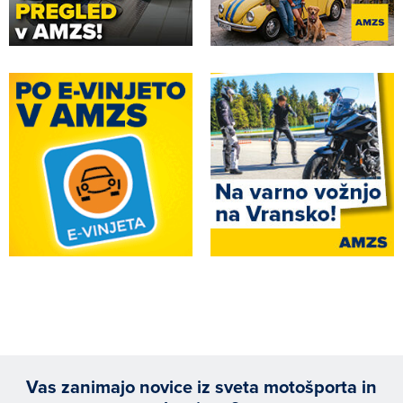
Vas zanimajo novice iz sveta motošporta in