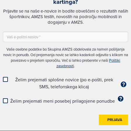
kartinga?
Prijavite se na naše e-novice in bodite obveščeni o rezultatih naših
športnikov, AMZS testih, novostih na področju mobilnosti in
dogajanju v AMZS.
Vaše osebne podatke bo Skupina AMZS obdelovala za namen pošiljanja
novic in ponudb. Od prejemanja novic se lahko kadarkoli odjavite s klikom na
povezavo v prejetem sporočilu. Več si lahko preberete v naši
Politiki
zasebnosti
.
Želim prejemati splošne novice (po e-pošti, prek
SMS, telefonskega klica)
Želim prejemati meni posebej prilagojene ponudbe
PRIJAVA