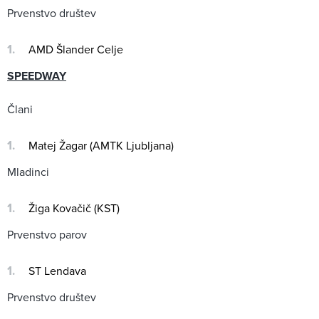
Prvenstvo društev
AMD Šlander Celje
SPEEDWAY
Člani
Matej Žagar (AMTK Ljubljana)
Mladinci
Žiga Kovačič (KST)
Prvenstvo parov
ST Lendava
Prvenstvo društev