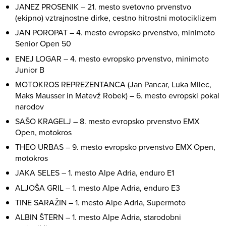
JANEZ PROSENIK – 21. mesto svetovno prvenstvo
(ekipno) vztrajnostne dirke, cestno hitrostni motociklizem
JAN POROPAT – 4. mesto evropsko prvenstvo, minimoto
Senior Open 50
ENEJ LOGAR – 4. mesto evropsko prvenstvo, minimoto
Junior B
MOTOKROS REPREZENTANCA (Jan Pancar, Luka Milec,
Maks Mausser in Matevž Robek) – 6. mesto evropski pokal
narodov
SAŠO KRAGELJ – 8. mesto evropsko prvenstvo EMX
Open, motokros
THEO URBAS – 9. mesto evropsko prvenstvo EMX Open,
motokros
JAKA SELES – 1. mesto Alpe Adria, enduro E1
ALJOŠA GRIL – 1. mesto Alpe Adria, enduro E3
TINE SARAŽIN – 1. mesto Alpe Adria, Supermoto
ALBIN ŠTERN – 1. mesto Alpe Adria, starodobni