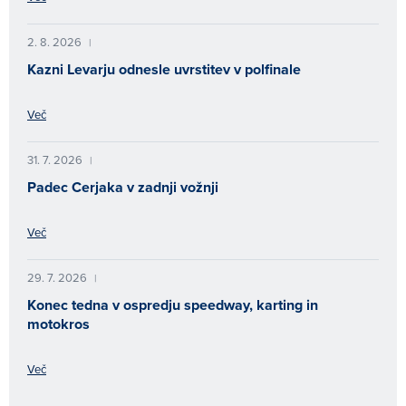
2. 8. 2026
|
Kazni Levarju odnesle uvrstitev v polfinale
Več
31. 7. 2026
|
Padec Cerjaka v zadnji vožnji
Več
29. 7. 2026
|
Konec tedna v ospredju speedway, karting in
motokros
Več