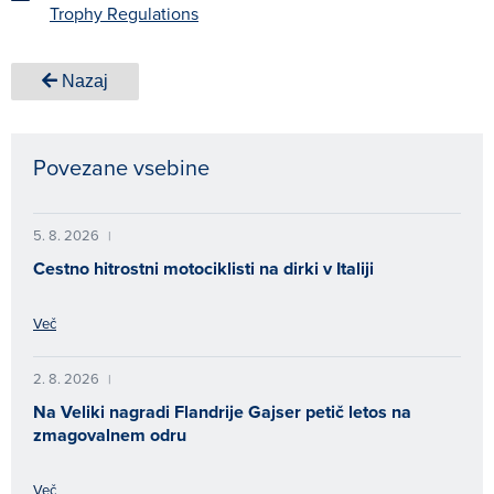
Trophy Regulations
Nazaj
Povezane vsebine
5. 8. 2026
|
Cestno hitrostni motociklisti na dirki v Italiji
Več
2. 8. 2026
|
Na Veliki nagradi Flandrije Gajser petič letos na
zmagovalnem odru
Več