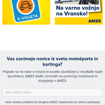
Vas zanimajo novice iz sveta motošporta in
kartinga?
Prijavite se na naše e-novice in bodite obveščeni o rezultatih naših
športnikov, AMZS testih, novostih na področju mobilnosti in
dogajanju v AMZS.
Vaše osebne podatke bo Skupina AMZS obdelovala za namen pošiljanja