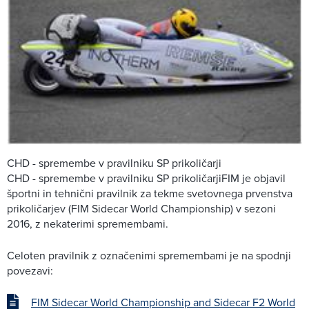
CHD - spremembe v pravilniku SP prikoličarji
CHD - spremembe v pravilniku SP prikoličarjiFIM je objavil
športni in tehnični pravilnik za tekme svetovnega prvenstva
prikoličarjev (FIM Sidecar World Championship) v sezoni
2016, z nekaterimi spremembami.
Celoten pravilnik z označenimi spremembami je na spodnji
povezavi:
FIM Sidecar World Championship and Sidecar F2 World