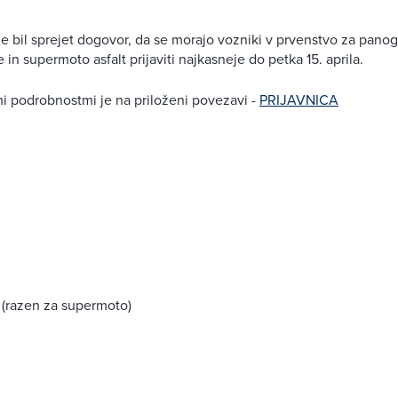
e bil sprejet dogovor, da se morajo vozniki v prvenstvo za panog
in supermoto asfalt prijaviti najkasneje do petka 15. aprila.
mi podrobnostmi je na priloženi povezavi -
PRIJAVNICA
ca (razen za supermoto)