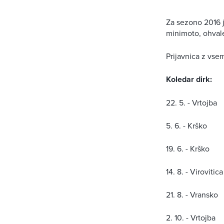
Za sezono 2016 j
minimoto, ohvale 
Prijavnica z vse
Koledar dirk:
22. 5. - Vrtojba
5. 6. - Krško
19. 6. - Krško
14. 8. - Viroviti
21. 8. - Vransko
2. 10. - Vrtojba