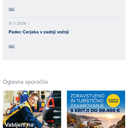
Več
31. 7. 2026
|
Padec Cerjaka v zadnji vožnji
Več
Oglasna sporočila