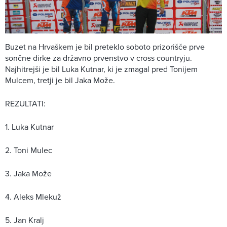
Buzet na Hrvaškem je bil preteklo soboto prizorišče prve
sončne dirke za državno prvenstvo v cross countryju.
Najhitrejši je bil Luka Kutnar, ki je zmagal pred Tonijem
Mulcem, tretji je bil Jaka Može.
REZULTATI:
1. Luka Kutnar
2. Toni Mulec
3. Jaka Može
4. Aleks Mlekuž
5. Jan Kralj