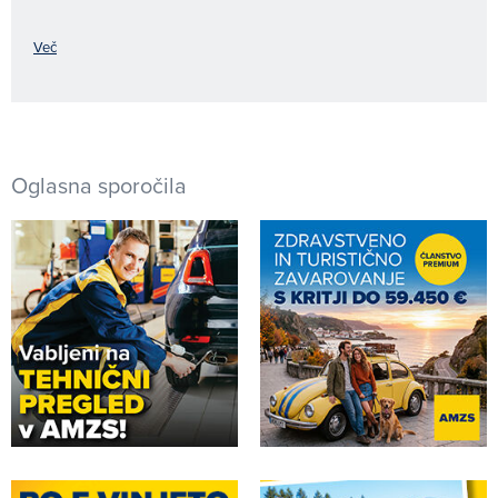
Več
Oglasna sporočila