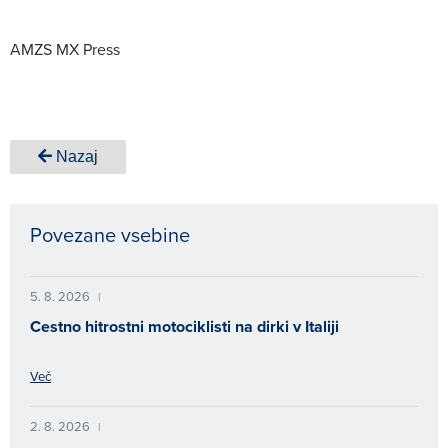
AMZS MX Press
Nazaj
Povezane vsebine
5. 8. 2026
|
Cestno hitrostni motociklisti na dirki v Italiji
Več
2. 8. 2026
|