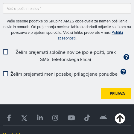
Vaše osebne podatke bo Skupina AMZS obdelovala za namen pošiljanja
novic in ponudb. Od prejemanja novic se lahko kadarkoli odjavite s klikom na
povezavo v prejetem sporočilu. Več si lahko preberete v naši
Politiki
zasebnosti
.
Želim prejemati splošne novice (po e-pošti, prek
SMS, telefonskega klica)
Želim prejemati meni posebej prilagojene ponudbe
PRIJAVA