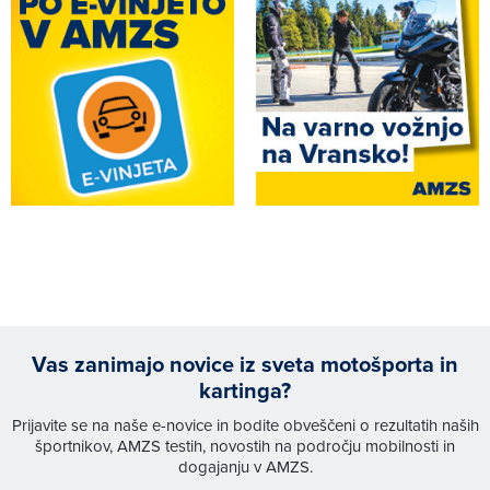
Vas zanimajo novice iz sveta motošporta in
kartinga?
Prijavite se na naše e-novice in bodite obveščeni o rezultatih naših
športnikov, AMZS testih, novostih na področju mobilnosti in
dogajanju v AMZS.