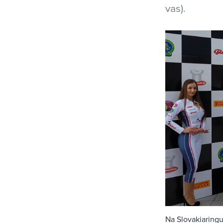
vas).
Na Slovakiaringu