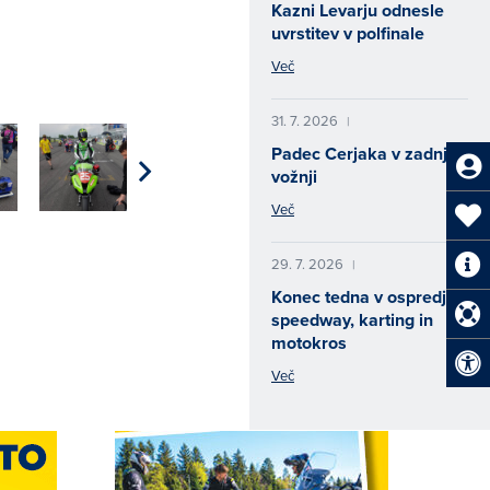
Kazni Levarju odnesle
uvrstitev v polfinale
Več
31. 7. 2026
|
Padec Cerjaka v zadnji
vožnji
Več
29. 7. 2026
|
Konec tedna v ospredju
speedway, karting in
motokros
Več