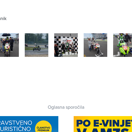
šnik
Oglasna sporočila