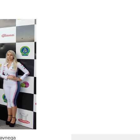
ržavnega