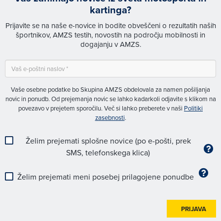
kartinga?
Prijavite se na naše e-novice in bodite obveščeni o rezultatih naših
športnikov, AMZS testih, novostih na področju mobilnosti in
dogajanju v AMZS.
Vaše osebne podatke bo Skupina AMZS obdelovala za namen pošiljanja
novic in ponudb. Od prejemanja novic se lahko kadarkoli odjavite s klikom na
povezavo v prejetem sporočilu. Več si lahko preberete v naši
Politiki
zasebnosti
.
Želim prejemati splošne novice (po e-pošti, prek
SMS, telefonskega klica)
Želim prejemati meni posebej prilagojene ponudbe
PRIJAVA