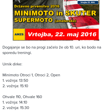
Dogajanje se bo na progi začelo že ob 10. uri, ko bodo na
sporedu treningi.
Urnik dirke:
Minimoto Otroci 1, Otroci 2, Open
1. vožnja: 13:50
2. vožnja: 15:10
Ohvale 110, Ohvale 160
1. vožnja: 14:10
2. vožnja: 15:30