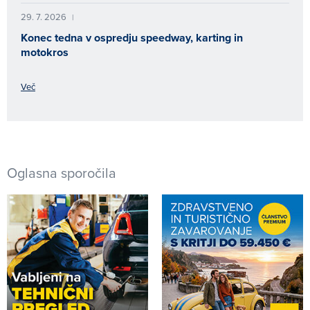
29. 7. 2026
|
Konec tedna v ospredju speedway, karting in
motokros
Več
Oglasna sporočila