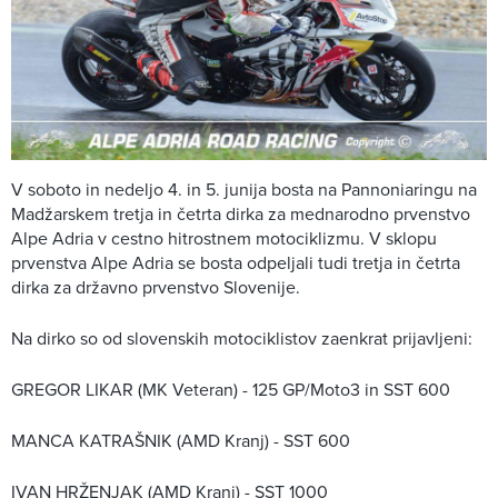
V soboto in nedeljo 4. in 5. junija bosta na Pannoniaringu na
Madžarskem tretja in četrta dirka za mednarodno prvenstvo
Alpe Adria v cestno hitrostnem motociklizmu. V sklopu
prvenstva Alpe Adria se bosta odpeljali tudi tretja in četrta
dirka za državno prvenstvo Slovenije.
Na dirko so od slovenskih motociklistov zaenkrat prijavljeni:
GREGOR LIKAR (MK Veteran) - 125 GP/Moto3 in SST 600
MANCA KATRAŠNIK (AMD Kranj) - SST 600
IVAN HRŽENJAK (AMD Kranj) - SST 1000