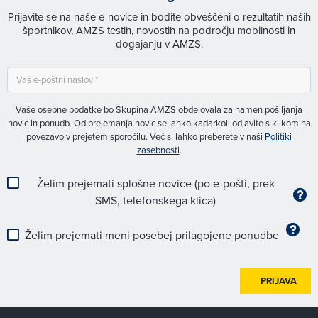
Prijavite se na naše e-novice in bodite obveščeni o rezultatih naših
športnikov, AMZS testih, novostih na področju mobilnosti in
dogajanju v AMZS.
Vaše osebne podatke bo Skupina AMZS obdelovala za namen pošiljanja
novic in ponudb. Od prejemanja novic se lahko kadarkoli odjavite s klikom na
povezavo v prejetem sporočilu. Več si lahko preberete v naši
Politiki
zasebnosti
.
Želim prejemati splošne novice (po e-pošti, prek
SMS, telefonskega klica)
Želim prejemati meni posebej prilagojene ponudbe
PRIJAVA