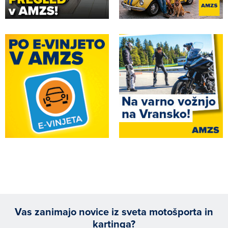
Vas zanimajo novice iz sveta motošporta in
kartinga?