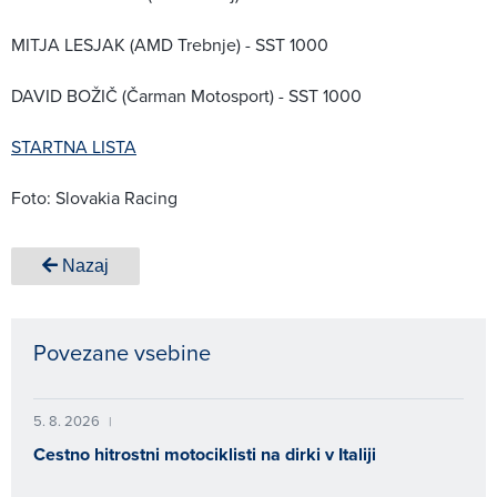
MITJA LESJAK (AMD Trebnje) - SST 1000
DAVID BOŽIČ (Čarman Motosport) - SST 1000
STARTNA LISTA
Foto: Slovakia Racing
Nazaj
Povezane vsebine
5. 8. 2026
|
Cestno hitrostni motociklisti na dirki v Italiji