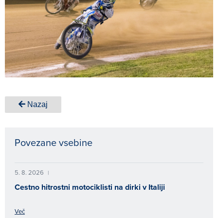
Nazaj
Povezane vsebine
5. 8. 2026
|
Cestno hitrostni motociklisti na dirki v Italiji
Več