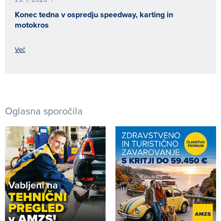
Konec tedna v ospredju speedway, karting in
motokros
Več
Oglasna sporočila