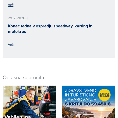
Več
29. 7. 2026
|
Konec tedna v ospredju speedway, karting in
motokros
Več
Oglasna sporočila