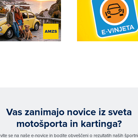
Vas zanimajo novice iz sveta
motošporta in kartinga?
avite se na naše e-novice in bodite obveščeni o rezultatih naših športn