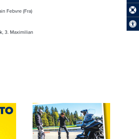
ain Febvre (Fra)
k, 3. Maximilian