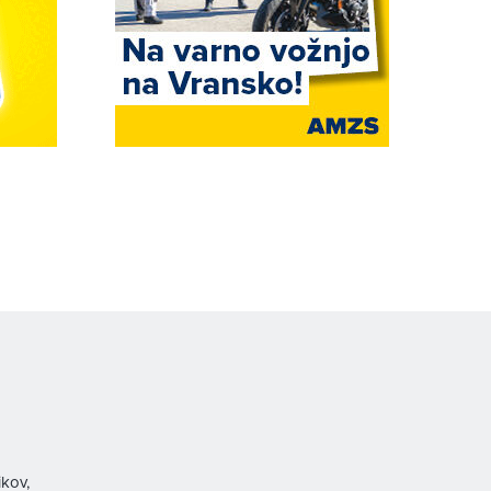
ikov,