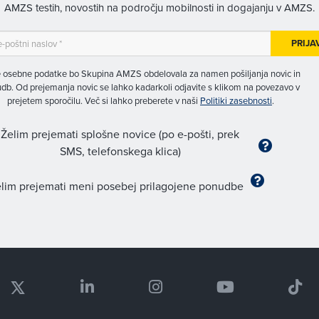
AMZS testih, novostih na področju mobilnosti in dogajanju v AMZS.
PRIJA
 osebne podatke bo Skupina AMZS obdelovala za namen pošiljanja novic in
db. Od prejemanja novic se lahko kadarkoli odjavite s klikom na povezavo v
prejetem sporočilu. Več si lahko preberete v naši
Politiki zasebnosti
.
Želim prejemati splošne novice (po e-pošti, prek
SMS, telefonskega klica)
lim prejemati meni posebej prilagojene ponudbe