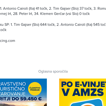
1. Antonio Cairoli (Ita) 41 točk, 2. Tim Gajser (Slo) 37 točk, 3. Rom
rnej Irt, 28. Peter Irt, 34. Klemen Gerčar (vsi Slo) 0 točk
 SP: 1. Tim Gajser (Slo) 644 točk, 2. Antonio Cairoli (Ita) 545 toč
točk
acing.com
Oglasna sporočila