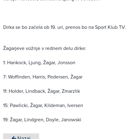
Dirka se bo začela ob 19. uri, prenos bo na Sport Klub TV.
Žagarjeve vožnje v rednem delu dirke:
1: Hankock, Ljung, Žagar, Jonsson
7: Woffinden, Harris, Pedersen, Žagar
11: Holder, Lindback, Žagar, Zmarzlik
15: Pawlicki, Žagar, Kildeman, Iversen
19: Žagar, Lindgren, Doyle, Janowski
Nazaj