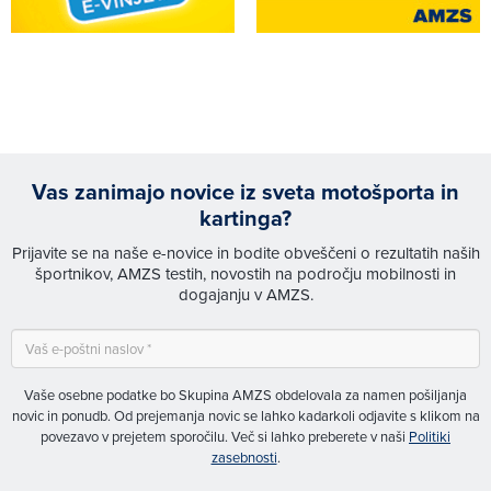
Vas zanimajo novice iz sveta motošporta in
kartinga?
Prijavite se na naše e-novice in bodite obveščeni o rezultatih naših
športnikov, AMZS testih, novostih na področju mobilnosti in
dogajanju v AMZS.
Vaše osebne podatke bo Skupina AMZS obdelovala za namen pošiljanja
novic in ponudb. Od prejemanja novic se lahko kadarkoli odjavite s klikom na
povezavo v prejetem sporočilu. Več si lahko preberete v naši
Politiki
zasebnosti
.