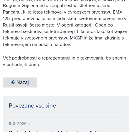
Bogomir Gajser mesto zaupal šestnajstletnemu Janu
Pancarju, ki je letos tekmoval v evropskem prvenstvu EMX
125, pred dnevi pa je na mladinskem svetovnem prvenstvu v
Rusiji osvojil šesto mesto. V odprti kategoriji Open bo
tekmoval šestindvajsetletni Jernej Irt, ki letos tako kot Gajser
tekmuje v svetovnem prvenstvu MXGP in že ima izkušnje s
tekmovanjem na pokalu narodov.
Več podrobnosti o reprezentanci in o tekmovanju bo znanih
v prihodnjih dneh.
Nazaj
Povezane vsebine
5. 8. 2026
|