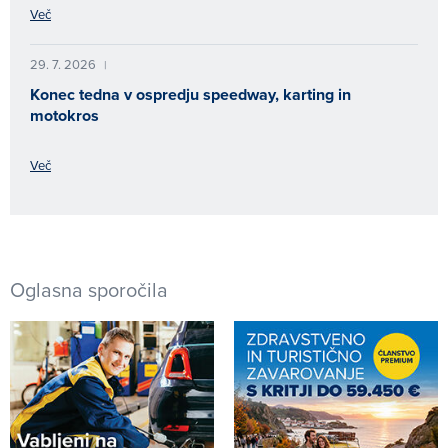
Več
29. 7. 2026
|
Konec tedna v ospredju speedway, karting in
motokros
Več
Oglasna sporočila