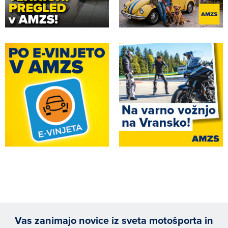
Vas zanimajo novice iz sveta motošporta in