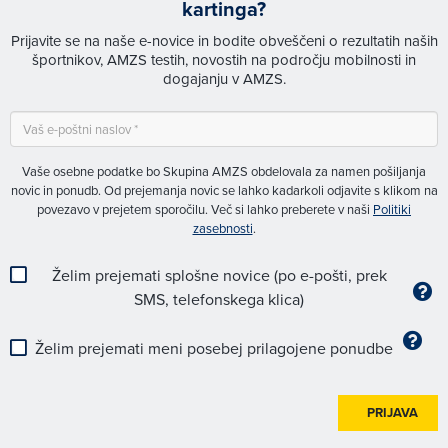
kartinga?
Prijavite se na naše e-novice in bodite obveščeni o rezultatih naših
športnikov, AMZS testih, novostih na področju mobilnosti in
dogajanju v AMZS.
Vaše osebne podatke bo Skupina AMZS obdelovala za namen pošiljanja
novic in ponudb. Od prejemanja novic se lahko kadarkoli odjavite s klikom na
povezavo v prejetem sporočilu. Več si lahko preberete v naši
Politiki
zasebnosti
.
Želim prejemati splošne novice (po e-pošti, prek
SMS, telefonskega klica)
Želim prejemati meni posebej prilagojene ponudbe
PRIJAVA