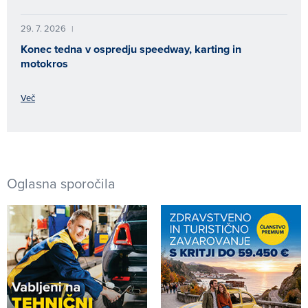
29. 7. 2026
|
Konec tedna v ospredju speedway, karting in
motokros
Več
Oglasna sporočila