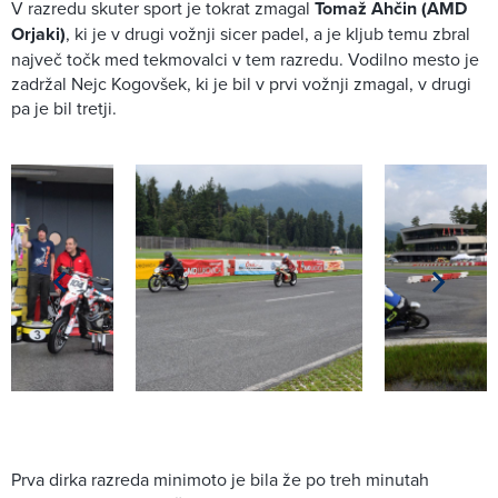
V razredu skuter sport je tokrat zmagal
Tomaž Ahčin (AMD
Orjaki)
, ki je v drugi vožnji sicer padel, a je kljub temu zbral
največ točk med tekmovalci v tem razredu. Vodilno mesto je
zadržal Nejc Kogovšek, ki je bil v prvi vožnji zmagal, v drugi
pa je bil tretji.
Prva dirka razreda minimoto je bila že po treh minutah