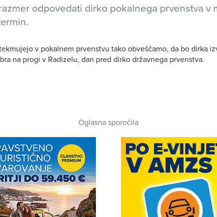
razmer odpovedati dirko pokalnega prvenstva v 
termin.
i tekmujejo v pokalnem prvenstvu tako obveščamo, da bo dirka i
ra na progi v Radizelu, dan pred dirko državnega prvenstva.
Oglasna sporočila