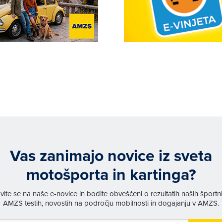
Vas zanimajo novice iz sveta
motošporta in kartinga?
avite se na naše e-novice in bodite obveščeni o rezultatih naših športn
AMZS testih, novostih na področju mobilnosti in dogajanju v AMZS.