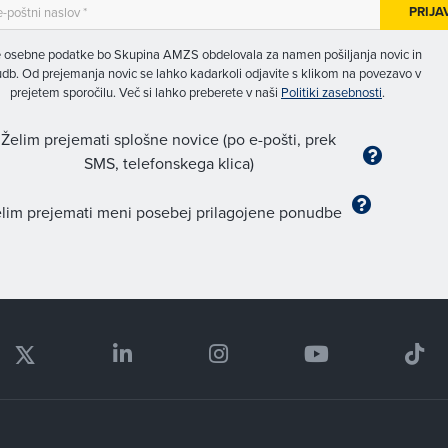
PRIJA
 osebne podatke bo Skupina AMZS obdelovala za namen pošiljanja novic in
db. Od prejemanja novic se lahko kadarkoli odjavite s klikom na povezavo v
prejetem sporočilu. Več si lahko preberete v naši
Politiki zasebnosti
.
Želim prejemati splošne novice (po e-pošti, prek
SMS, telefonskega klica)
lim prejemati meni posebej prilagojene ponudbe