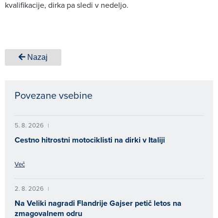
kvalifikacije, dirka pa sledi v nedeljo.
Nazaj
Povezane vsebine
5. 8. 2026
|
Cestno hitrostni motociklisti na dirki v Italiji
Več
2. 8. 2026
|
Na Veliki nagradi Flandrije Gajser petič letos na
zmagovalnem odru