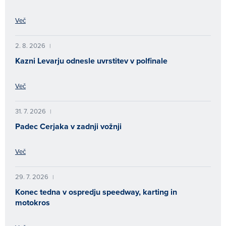
Več
2. 8. 2026
|
Kazni Levarju odnesle uvrstitev v polfinale
Več
31. 7. 2026
|
Padec Cerjaka v zadnji vožnji
Več
29. 7. 2026
|
Konec tedna v ospredju speedway, karting in
motokros