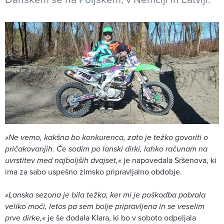
»Ne vemo, kakšna bo konkurenca, zato je težko govoriti o
pričakovanjih. Če sodim po lanski dirki, lahko računam na
uvrstitev med najboljših dvajset,«
je napovedala Sršenova, ki
ima za sabo uspešno zimsko pripravljalno obdobje.
»Lanska sezona je bila težka, ker mi je poškodba pobrala
veliko moči, letos pa sem bolje pripravljena in se veselim
prve dirke,«
je še dodala Klara, ki bo v soboto odpeljala