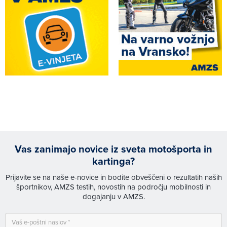
Vas zanimajo novice iz sveta motošporta in
kartinga?
Prijavite se na naše e-novice in bodite obveščeni o rezultatih naših
športnikov, AMZS testih, novostih na področju mobilnosti in
dogajanju v AMZS.