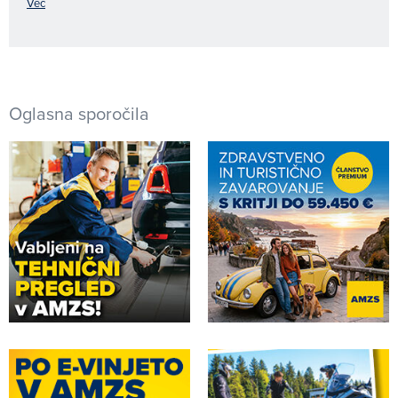
Več
Oglasna sporočila